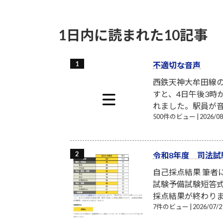
1日内に読まれた10記事
不適切な音声
西鉄天神大牟田線
すと、4日午後3時
れました。駅員が音
500件のビュー
|
2026/
令和8年度 司法試
自己採点結果 筆
試験予備試験短答式
採点結果が終わり
7件のビュー
|
2026/07