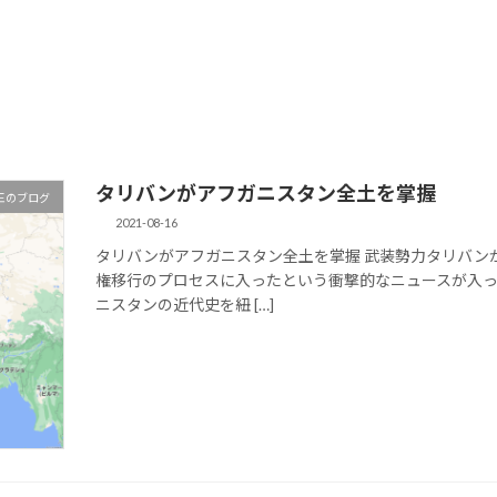
タリバンがアフガニスタン全土を掌握
王のブログ
2021-08-16
タリバンがアフガニスタン全土を掌握 武装勢力タリバン
権移行のプロセスに入ったという衝撃的なニュースが入っ
ニスタンの近代史を紐 […]