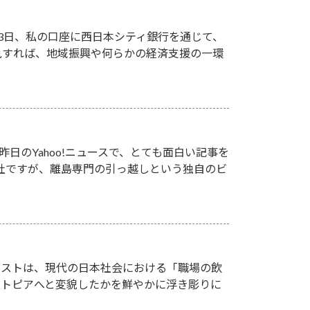
13日、私の口座に西日本シティ銀行を通じて、
一見すれば、地域振興や何らかの経済支援の一環
日のYahoo!ニュースで、とても面白い記事を
会社ですが、離島専門の引っ越しという独自のビ
キストは、現代の日本社会における「職場の飲
ストピアへと変貌したかを鮮やかに浮き彫りに