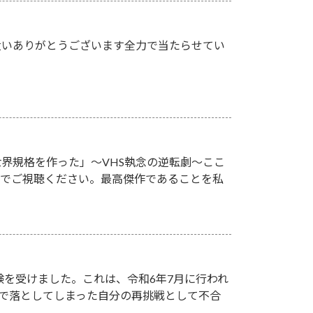
遣いありがとうございます全力で当たらせてい
が世界規格を作った」～VHS執念の逆転劇～ここ
族でご視聴ください。最高傑作であることを私
験を受けました。これは、令和6年7月に行われ
点）で落としてしまった自分の再挑戦として不合