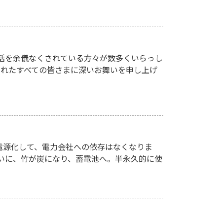
活を余儀なくされている方々が数多くいらっし
されたすべての皆さまに深いお舞いを申し上げ
電源化して、電力会社への依存はなくなりま
ついに、竹が炭になり、蓄電池へ。半永久的に使