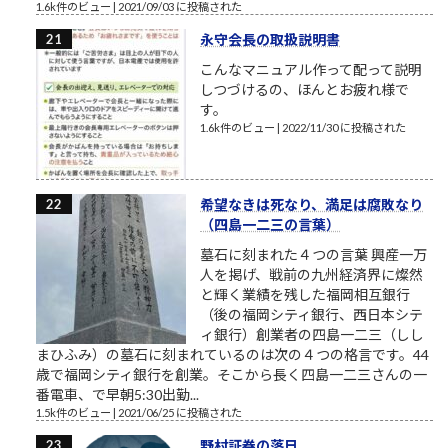
1.6k件のビュー
|
2021/09/03 に投稿された
永守会長の取扱説明書
こんなマニュアル作って配って説明
しつづけるの、ほんとお疲れ様で
す。
1.6k件のビュー
|
2022/11/30 に投稿された
希望なきは死なり、満足は腐敗なり
（四島一二三の言葉）
墓石に刻まれた４つの言葉 興産一万
人を掲げ、戦前の九州経済界に燦然
と輝く業績を残した福岡相互銀行
（後の福岡シティ銀行、西日本シテ
ィ銀行）創業者の四島一二三（しし
まひふみ）の墓石に刻まれているのは次の４つの格言です。44
歳で福岡シティ銀行を創業。そこから長く四島一二三さんの一
番電車、で早朝5:30出勤...
1.5k件のビュー
|
2021/06/25 に投稿された
野村証券の落日