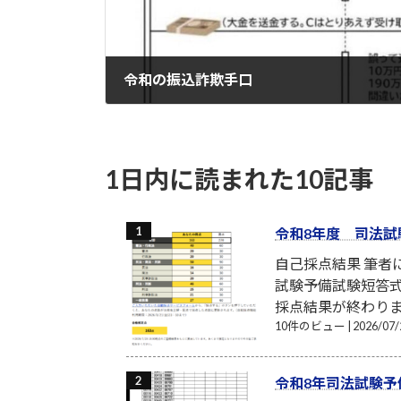
令和の振込詐欺手口
2023-12-05
1日内に読まれた10記事
令和8年度 司法試
自己採点結果 筆
試験予備試験短答式
採点結果が終わり
10件のビュー
|
2026/0
令和8年司法試験予