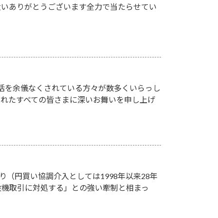
遣いありがとうございます全力で当たらせてい
活を余儀なくされている方々が数多くいらっし
されたすべての皆さまに深いお舞いを申し上げ
り（円買い協調介入としては1998年以来28年
投機取引に対処する」との強い牽制と相まっ