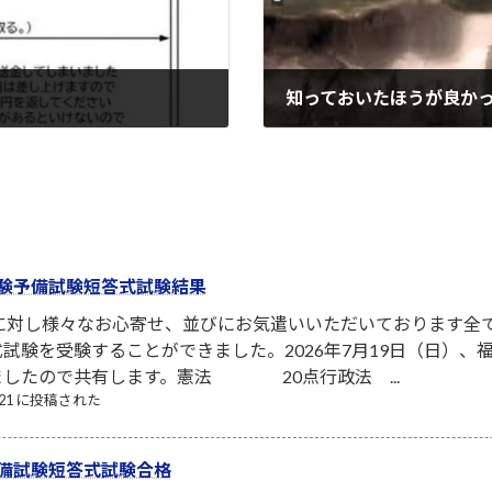
知っておいたほうが良か
2023-12-08
験予備試験短答式試験結果
者に対し様々なお心寄せ、並びにお気遣いいただいております全
試験を受験することができました。2026年7月19日（日）
ましたので共有します。憲法 20点行政法 ...
7/21 に投稿された
備試験短答式試験合格