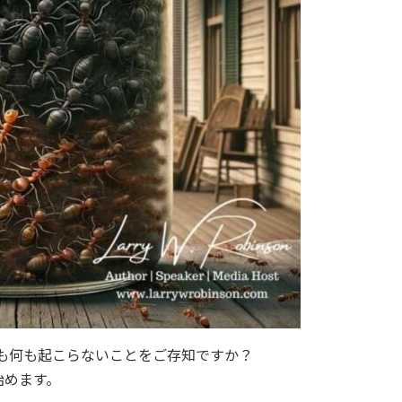
ても何も起こらないことをご存知ですか？
始めます。