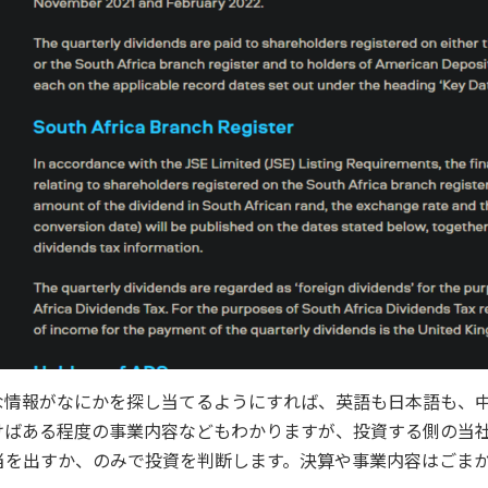
な情報がなにかを探し当てるようにすれば、英語も日本語も、
けばある程度の事業内容などもわかりますが、投資する側の当
当を出すか、のみで投資を判断します。決算や事業内容はごま