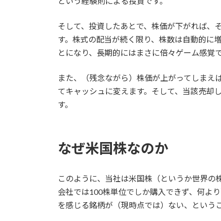
という経験則による投資です。
そして、投資したあとで、株価が下がれば、
す。株式の配当が続く限り、株数は自動的に
とになり、長期的にはまさに倍々ゲーム感覚
また、（残念ながら）株価が上がってしまえ
てキャッシュに変えます。そして、当該売却
す。
なぜ米国株なのか
このように、当社は米国株（というか世界の
会社では100株単位でしか購入できず、何よ
を感じる銘柄が（現時点では）ない、という