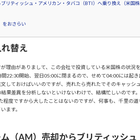
ブリティッシュ・アメリカン・タバコ（BTI）へ乗り換え（米国
）をおさらい
入れ替え
すが理由がありまして、この会社で投資している米国株の状況
22:30開始、翌日05:00に閉まるので、せめて04:00には
注文しておけばいいのですが、売れたら売れたでそのキャッシ
の結果差異を分析しないといけないわけで、結構忙しいのです
なった程度ですから大したことはないのですが、何事も、千里の
ています。
ーム（AM）売却からブリティッシュ