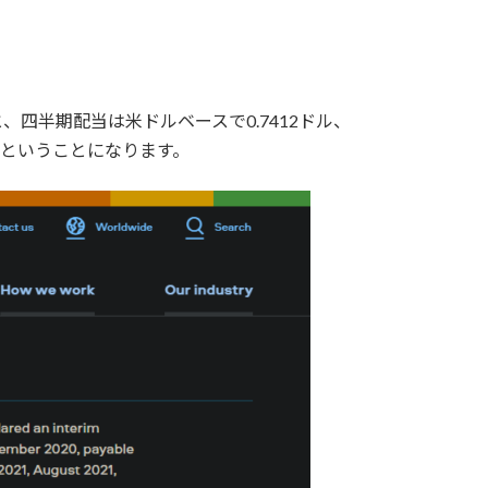
四半期配当は米ドルベースで0.7412ドル、
%超ということになります。