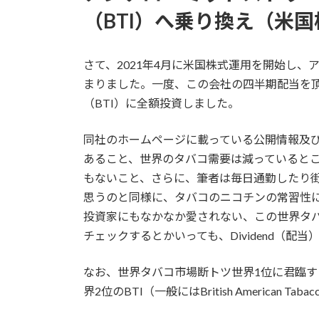
（BTI）へ乗り換え（米
さて、2021年4月に米国株式運用を開始し、
まりました。一度、この会社の四半期配当を
（BTI）に全額投資しました。
同社のホームページに載っている公開情報及び
あること、世界のタバコ需要は減っているとこ
もないこと、さらに、筆者は毎日通勤したり
思うのと同様に、タバコのニコチンの常習性に
投資家にもなかなか愛されない、この世界タ
チェックするとかいっても、Dividend（
なお、世界タバコ市場断トツ世界1位に君臨
界2位のBTI（一般にはBritish American