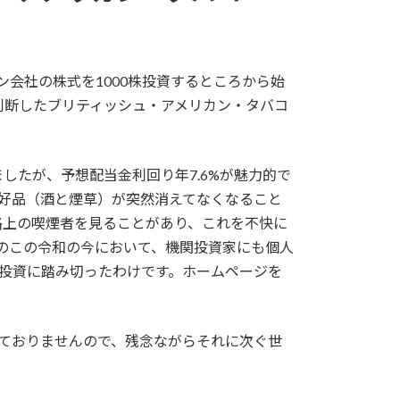
ン会社の株式を1000株投資するところから始
判断したブリティッシュ・アメリカン・タバコ
たが、予想配当金利回り年7.6%が魅力的で
嗜好品（酒と煙草）が突然消えてなくなること
路上の喫煙者を見ることがあり、これを不快に
盛のこの令和の今において、機関投資家にも個人
投資に踏み切ったわけです。ホームページを
ておりませんので、残念ながらそれに次ぐ世