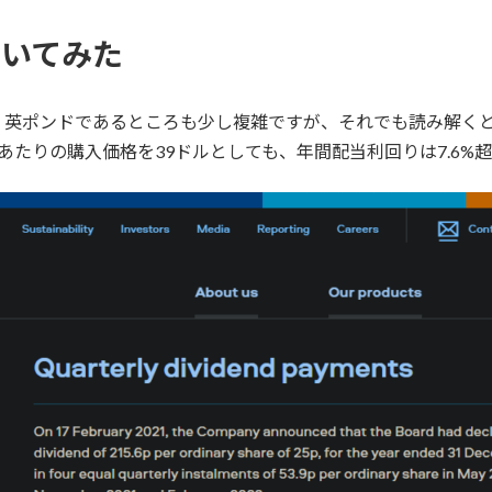
ぞいてみた
英ポンドであるところも少し複雑ですが、それでも読み解くと、
1株あたりの購入価格を39ドルとしても、年間配当利回りは7.6