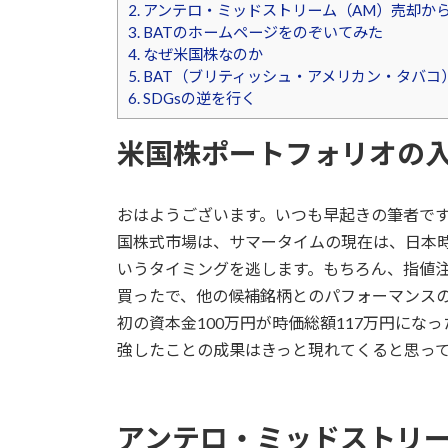
2.
アンテロ・ミッドストリーム（AM）売却から
3.
BATのホームページをのぞいてみた
4.
なぜ米国株なのか
5.
BAT（ブリティッシュ・アメリカン・タバコ
6.
SDGsの逆を行く
米国株ポートフォリオの
おはようございます。いつも早起きの筆者で
国株式市場は、サマータイムの現在は、日本時間
いうタイミングを逃します。もちろん、指値
買ったで、他の候補銘柄とのパフォーマンス
初の資本金100万円が時価総額117万円に
強したことの成果はきっと現れてくると思っ
アンテロ・ミッドストリ