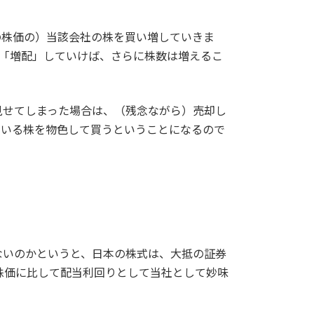
の株価の）当該会社の株を買い増していきま
に「増配」していけば、さらに株数は増えるこ
見せてしまった場合は、（残念ながら）売却し
ている株を物色して買うということになるので
ないのかというと、日本の株式は、大抵の証券
株価に比して配当利回りとして当社として妙味