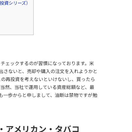
株投資シリーズ）
をチェックするのが習慣になっております。米
起き出さないと、売却や購入の注文を入れようかと
ュの再投資を考えないといけないし、買ったら
。当然、当社で運用している資産総額など、最
道も一歩からと申しまして、油断は禁物ですが勉
・アメリカン・タバコ