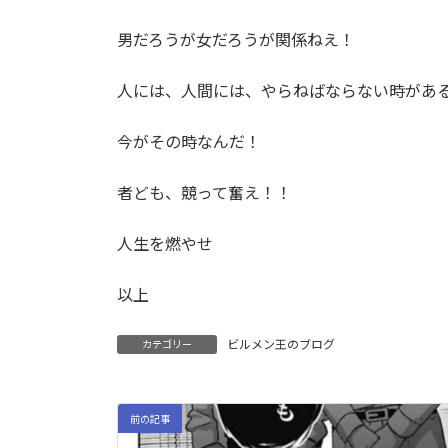
男だろうが女だろうが関係ねえ！
人には、人間には、やらねばならない時があ
今がその時なんだ！
者ども、競って奮え！！
人生を燃やせ
以上
ビルメン王のブログ
カテゴリー
前の記事