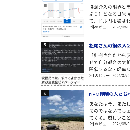
協調介入の限界と市
ぶり）となる日米
て、ドル円相場は16
3件のビュー
|
2026/08
松尾さんの鋼のメ
「批判されたから反
せて自分都合の文
開催するな・軽率な
2件のビュー
|
2026/07
NPO界隈の人たち
あなたは今、また
るのではないでし
てくる。厳しいこと
2件のビュー
|
2026/08