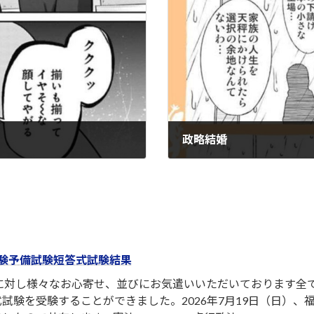
政略結婚
2025-02-11
験予備試験短答式試験結果
者に対し様々なお心寄せ、並びにお気遣いいただいております全
試験を受験することができました。2026年7月19日（日）