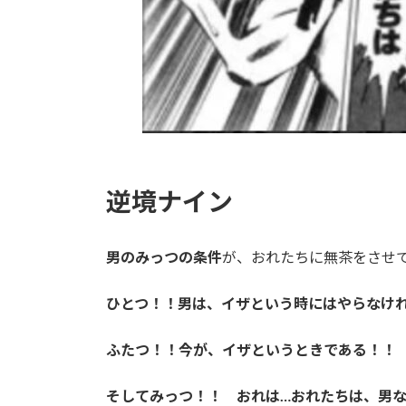
逆境ナイン
男のみっつの条件
が、おれたちに無茶をさせ
ひとつ！！男は、イザという時にはやらなけ
ふたつ！！今が、イザというときである！！
そしてみっつ！！ おれは…おれたちは、男