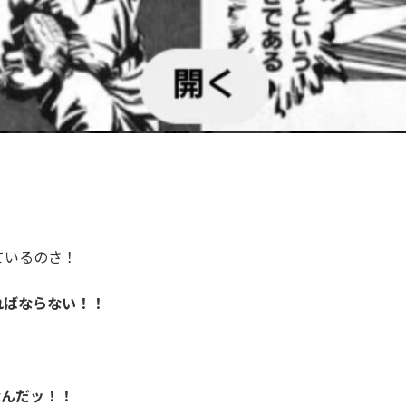
ているのさ！
ればならない！！
なんだッ！！