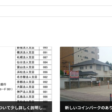
好評を博した銀行の「店番号」の仕組みについて少し詳しく説明します