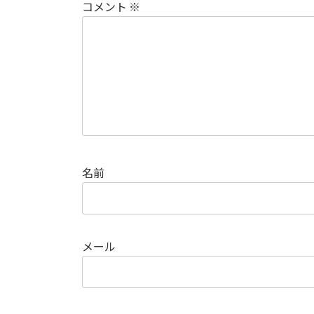
コメント
※
名前
メール