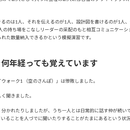
るのは1人、それを伝えるのが1人、設計図を書けるのが1人
各人の持ち場をこなしリーダーの采配のもと相互コミュニケーシ
られた数量納入できるかという模擬演習です。
を何年経っても覚えています
ウォーク1 （空のさんぽ）」は惨敗しました。
しく聞きました。
く分かれたりしましたが、うち一人とは日常的に話す仲が続い
ていることを人づでに聞いたりすることがたまにあるという状