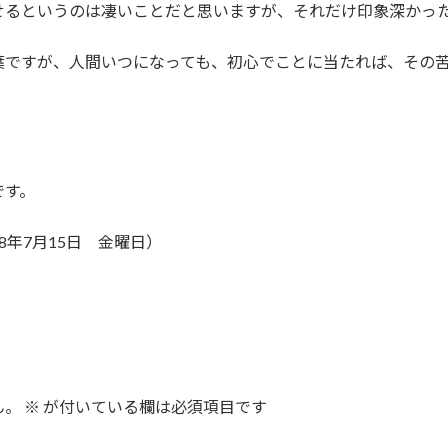
せるというのは凄いことだと思いますが、それだけ印象深かっ
葉ですが、人間いつになっても、初心でことに当たれば、その
です。
8年7月15日 金曜日）
ん。
※
が付いている欄は必須項目です