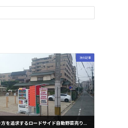
次の記事
新しいコインパークのあり方を追求するロードサイド自動野菜売り方式