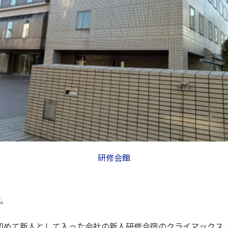
研修会館
す。
て初めて新人として入った会社の新人研修合宿のクライマックス