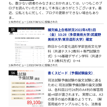
も、数少ない読者のみなさまにおかれましては、いつもこのブ
ログを読んでいただきまして本当にありがとうございます。最
近、公私ともに忙しく、ブログの更新ができない場合もあり
ま...
1.9k件のビュー
|
2017/08/12 に投稿された
補欠繰上合格状況2022年4月1日
（金）10:28（多摩美術大学/武蔵野
美術大学/東京造形大学）確定
昨日からの変化造形学部芸術文化学
科（共通テスト2教科＋専門試験方
式）5→6基礎デザイン学科（共通テ
スト3教科方式）0→4
1.8k件のビュー
|
2022/04/01 に投稿された
書くスピード（予備試験論文）
司法試験予備試験の論文試験に通る
ために 司法試験予備試験の論文試験
は、各科目22行26列のA4判の解答用
紙×4部が渡されます。 実際には、A3
の厚手の紙の表裏のようです。 （解
答用紙のサンプルはこちら、法務省