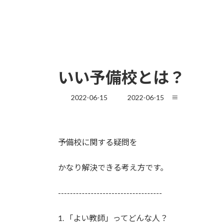
いい予備校とは？
最
2022-06-15
2022-06-15
≡
終
更
新
日
予備校に関する疑問を
時
:
かなり解決できる考え方です。
-----------------------------------
1. 「よい教師」ってどんな人？