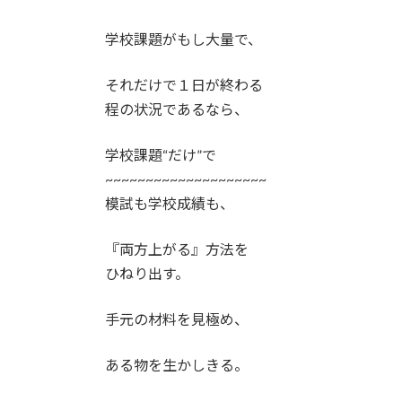
学校課題がもし大量で、
それだけで１日が終わる
程の状況であるなら、
学校課題“だけ”で
~~~~~~~~~~~~~~~~~~~~
模試も学校成績も、
『両方上がる』方法を
ひねり出す。
手元の材料を見極め、
ある物を生かしきる。