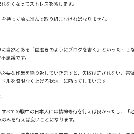
取れなくなってストレスを感じます。
」を持って前に進んで取り組まなければなりません。
中に自然とある「歯磨きのようにブログを書く」といった幸せ
で不思議です。
が必要な作業を繰り返していきますと、失敗は許されない、完
ードルを際限なく上げる状況」に陥ってしまいます。
す。
、すべての戦中の日本人には精神修行を行えば良かったし、「
練のみを行えば良いことになります。