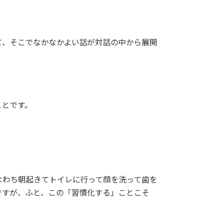
て、そこでなかなかよい話が対話の中から展開
ことです。
なわち朝起きてトイレに行って顔を洗って歯を
ですが、ふと、この「習慣化する」ことこそ