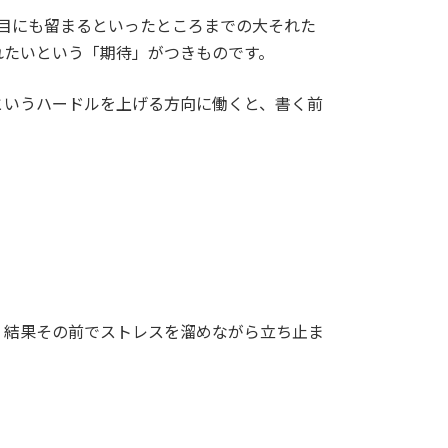
目にも留まるといったところまでの大それた
れたいという「期待」がつきものです。
というハードルを上げる方向に働くと、書く前
、結果その前でストレスを溜めながら立ち止ま