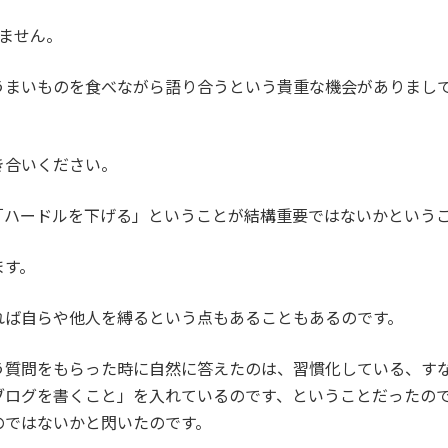
ません。
うまいものを食べながら語り合うという貴重な機会がありまし
き合いください。
「ハードルを下げる」ということが結構重要ではないかという
ます。
れば自らや他人を縛るという点もあることもあるのです。
う質問をもらった時に自然に答えたのは、習慣化している、す
ブログを書くこと」を入れているのです、ということだったの
のではないかと閃いたのです。