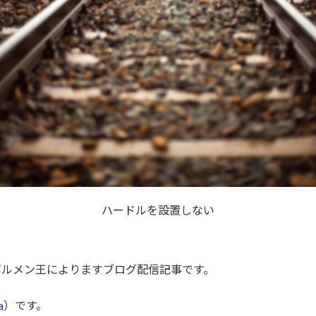
ハードルを設置しない
うビルメン王によりますブログ配信記事です。
a
）です。