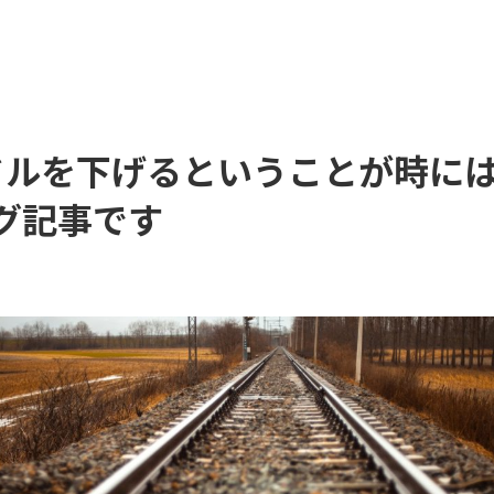
）ハードルを下げるということが時
グ記事です