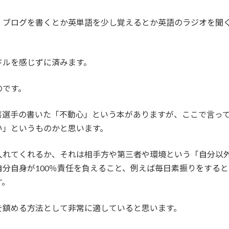
、ブログを書くとか英単語を少し覚えるとか英語のラジオを聞
。
ドルを感じずに済みます。
のです。
喜選手の書いた「不動心」という本がありますが、ここで言っ
い」というものかと思います。
入れてくれるか、それは相手方や第三者や環境という「自分以
分自身が100％責任を負えること、例えば毎日素振りをする
す。
を鎮める方法として非常に適していると思います。