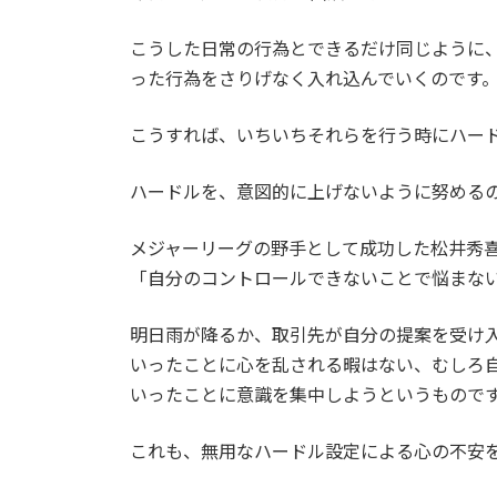
こうした日常の行為とできるだけ同じように
った行為をさりげなく入れ込んでいくのです
こうすれば、いちいちそれらを行う時にハー
ハードルを、意図的に上げないように努める
メジャーリーグの野手として成功した松井秀
「自分のコントロールできないことで悩まな
明日雨が降るか、取引先が自分の提案を受け
いったことに心を乱される暇はない、むしろ自
いったことに意識を集中しようというもので
これも、無用なハードル設定による心の不安