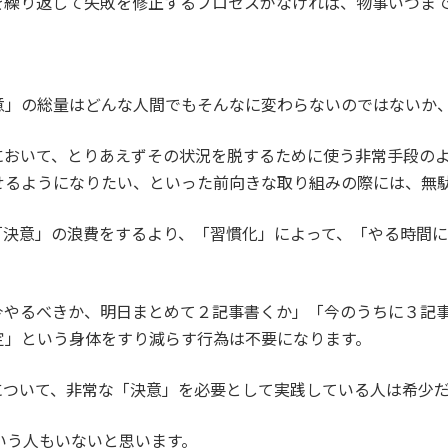
を繰り返して失敗を修正するプロセスがなければ、物事いつま
意」の総量はどんな人間でもそんなに変わらないのではないか
において、とりあえずその状況を脱するために使う非常手段の
せるようになりたい、といった前向きな取り組みの際には、無
「決意」の浪費をするより、「習慣化」によって、「やる時間
今やるべきか、明日まとめて２記事書くか」「今のうちに３記
定」という身体をすり減らす行為は不要になります。
について、非常な「決意」を必要として実践している人は希少
いう人もいないと思います。