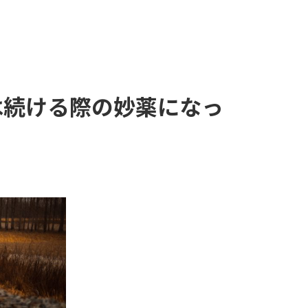
には続ける際の妙薬になっ