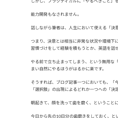
しかし、プラクティカルに「やるべきこと」
能力開発もなされません。
話しながら筆者は、人生において使える「決
つまり、決意とは相当に非常な状況や環境下
習慣づけをして経験を積もうとか、英語を話
やる前で立ち止まってしまう、という無用な
まい自然にやるほうがはるかに楽です。
そうすれば、ブログ記事一つにおいても、「
「選択肢」の出現によるどれか一つへの「決
朝起きて、顔を洗って歯を磨く、ということ
今日から先の10日分の歯磨きをしておく、と