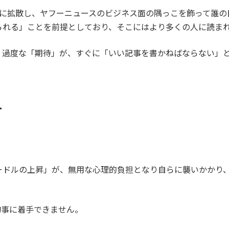
中に拡散し、ヤフーニュースのビジネス面の隅っこを飾って誰の
られる」ことを前提としており、そこにはより多くの人に読ま
、過度な「期待」が、すぐに「いい記事を書かねばならない」
す
ードルの上昇」が、無用な心理的負担となり自らに襲いかかり
物事に着手できません。