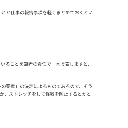
くとか仕事の報告事項を軽くまとめておくとい
ていることを筆者の責任で一言で表しますと、
外の要素」の決定によるものであるので、そう
とか、ストレッチをして怪我を防止するとかと