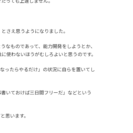
でたっても上達しません。
、とさえ思うようになりました。
ようなものであって、能力開発をしようとか、
駄に使わないほうがむしろよいと思うのです。
になったらやるだけ」の状況に自らを置いてし
事書いておけば三日間フリーだ」などという
だと思います。