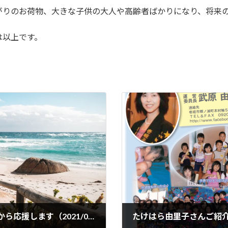
がりのお荷物、大きな子供の大人や高齢者ばかりになり、将来
は以上です。
コロナ自粛の被害者である大学生たちを心から応援します（2021/06/22）
たけはら由里子さんご紹