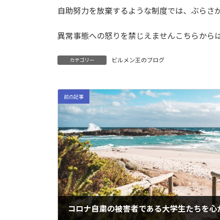
自助努力を放棄するような制度では、ぶらさ
異常事態への怒りを禁じえませんこちらから
ビルメン王のブログ
カテゴリー
前の記事