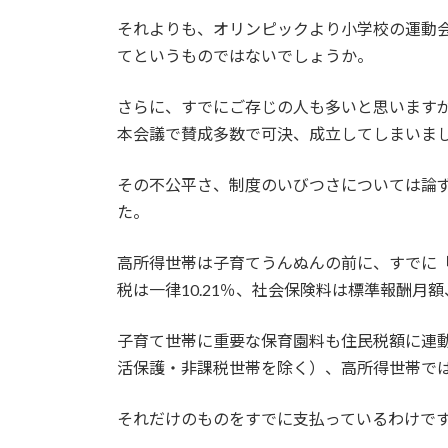
それよりも、オリンピックより小学校の運動
てというものではないでしょうか。
さらに、すでにご存じの人も多いと思いますが、
本会議で賛成多数で可決、成立してしまいまし
その不公平さ、制度のいびつさについては論
た。
高所得世帯は子育てうんぬんの前に、すでに
税は一律10.21％、社会保険料は標準報酬月
子育て世帯に重要な保育園料も住民税額に連動
活保護・非課税世帯を除く）、高所得世帯では
それだけのものをすでに支払っているわけで