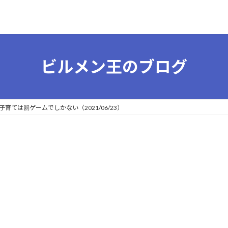
ビルメン王のブログ
育ては罰ゲームでしかない（2021/06/23）