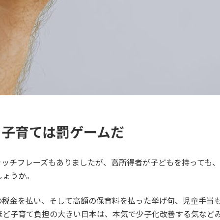
て子育ては罰ゲームだ
ッチフレーズもありましたが、高所得者が子どもを持っても、
しょうか。
の税金を払い、そして高額の保育料を払った挙げ句、児童手当
ほど子育て負担の大きい日本は、本気で少子化改善する気など