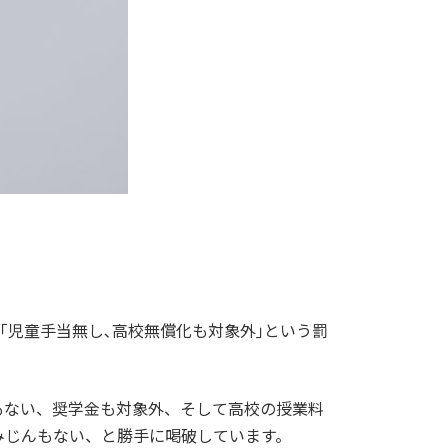
｢児童手当無し､高校無償化も対象外｣という罰
もない、奨学金も対象外、そして高校の授業料
みじんもない、と勝手に喝破しています。