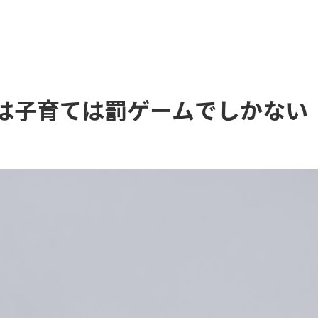
子育ては罰ゲームでしかない（20