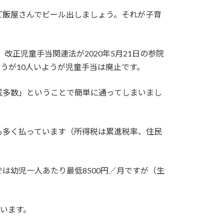
ご飯屋さんでビール出しましょう。それが子育
正児童手当関連法が2020年5月21日の参院
うが10人いようが児童手当は廃止です。
成多数」ということで簡単に通ってしまいまし
も多く払っています（所得税は累進税率、住民
は幼児一人あたり最低8500円／月ですが（生
います。