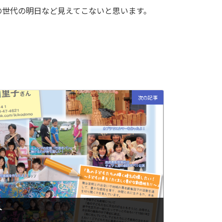
の世代の明日など見えてこないと思います。
次の記事
介