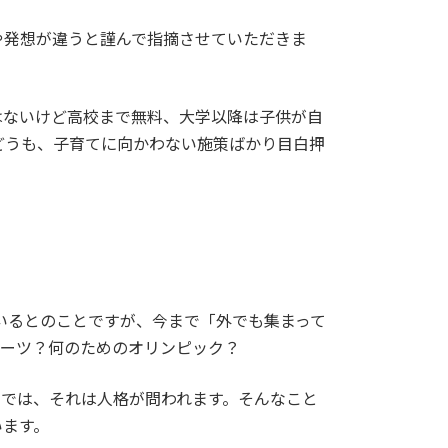
や発想が違うと謹んで指摘させていただきま
はないけど高校まで無料、大学以降は子供が自
どうも、子育てに向かわない施策ばかり目白押
いるとのことですが、今まで「外でも集まって
ポーツ？何のためのオリンピック？
のでは、それは人格が問われます。そんなこと
います。