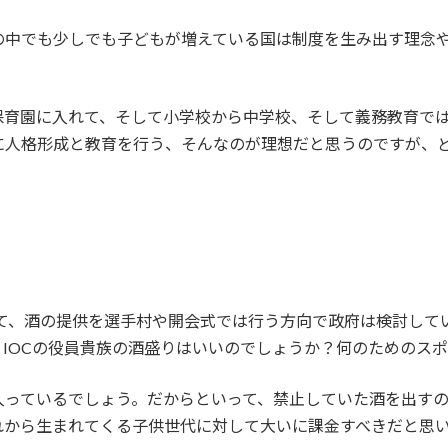
の中でも少しでも子どもが増えている国は制度を生み出す理念
保育園に入れて、そして小学校から中学校、そして義務教育で
に人格形成と教育を行う、そんなのが理想だと思うのですが、
？
して、酒の提供を選手村や開会式では行う方向で政府は検討して
IOCの役員貴族の酒盛りはいいのでしょうか？何のためのス
入っているでしょう。だからといって、禁止していた酒を出す
れから生まれてくる子供世代に対して大いに課金すべきだと思