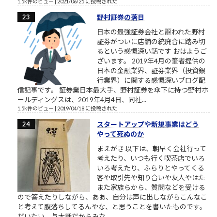
1.5k件のビュー
|
2021/06/25 に投稿された
野村証券の落日
日本の最強証券会社と謳われた野村
証券がついに店舗の統廃合に踏み切
るという感慨深い話です おはようご
ざいます。 2019年4月の筆者提供の
日本の金融業界、証券業界（投資銀
行業界）に関する感慨深いブログ配
信記事です。 証券業日本最大手、野村証券を傘下に持つ野村ホ
ールディングスは、2019年4月4日、同社...
1.5k件のビュー
|
2019/04/18 に投稿された
スタートアップや新規事業はどう
やって死ぬのか
まえがき 以下は、朝早く会社行って
考えたり、いつも行く喫茶店でいろ
いろ考えたり、ふらりとやってくる
客や取引先や知り合いや友人やはた
また家族らから、質問などを受ける
ので答えたりしながら、ああ、自分は声に出しながらこんなこ
と考えて腹落ちしてるんやな、と思うことを書いたものです。
だいたい、与太話だからみな...