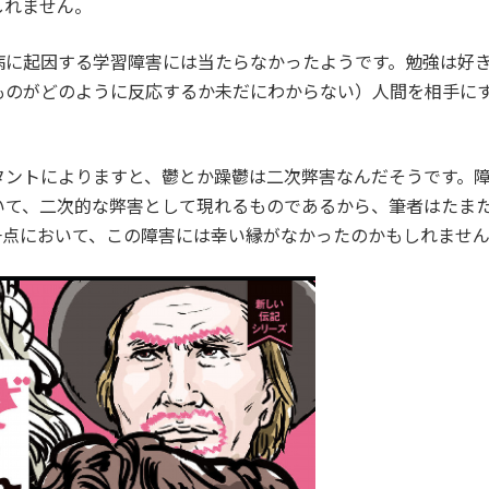
しれません。
病に起因する学習障害には当たらなかったようです。勉強は好
ものがどのように反応するか未だにわからない）人間を相手に
タントによりますと、鬱とか躁鬱は二次弊害なんだそうです。
いて、二次的な弊害として現れるものであるから、筆者はたま
一点において、この障害には幸い縁がなかったのかもしれませ