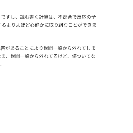
きですし、読む書く計算は、不都合で反応の予
するよりよほど心静かに取り組むことができま
障害があることにより世間一般から外れてしま
たま、世間一般から外れてるけど、傷ついてな
ん。