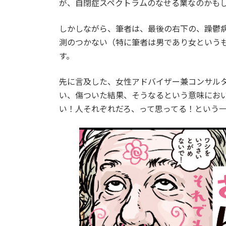
が、自閉症スペクトラムのなせる業なのかも
しかしながら、筆者は、最後の右下の、躁鬱
測のつかない（特に筆者は男であり女という
す。
先に言及した、女性アドバイザー兼コンサル
い、傷ついた結果、そうなるという意味にお
い！人それぞれだろ、って思ってる！という