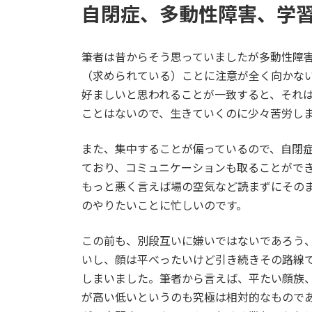
自閉症、多動性障害、学
筆者は昔からそう思っていましたが多動性障害
（求められている）ことに注意が全く向かな
好ましいと思われることが一致すると、それ
ことはないので、生きていくのに少々苦労し
また、集中することが偏っているので、自閉症
ており、コミュニケーションも取ることがで
もっと悪く言えば場の空気など読まずにその
のやりたいことに忙しいのです。
この前も、別段互いに嫌いではないであろう
いし、顔は平べったいけど引き続きその路線
しまいました。筆者から言えば、平たい顔族
が高い低いというのも究極は相対的なもので