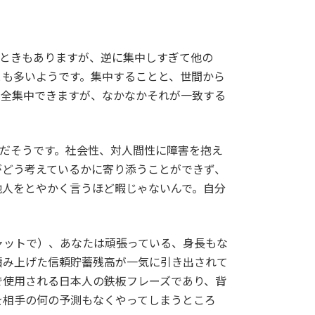
いときもありますが、逆に集中しすぎて他の
とも多いようです。集中することと、世間から
に全集中できますが、なかなかそれが一致する
黒だそうです。社会性、対人間性に障害を抱え
がどう考えているかに寄り添うことができず、
他人をとやかく言うほど暇じゃないんで。自分
ャットで）、あなたは頑張っている、身長もな
積み上げた信頼貯蓄残高が一気に引き出されて
で使用される日本人の鉄板フレーズであり、背
を相手の何の予測もなくやってしまうところ