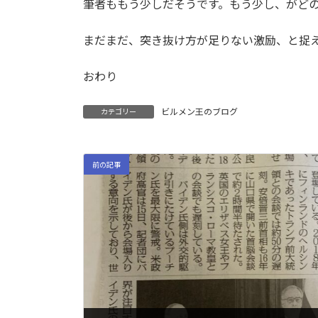
筆者ももう少しだそうです。もう少し、がど
まだまだ、突き抜け方が足りない激励、と捉
おわり
ビルメン王のブログ
カテゴリー
前の記事