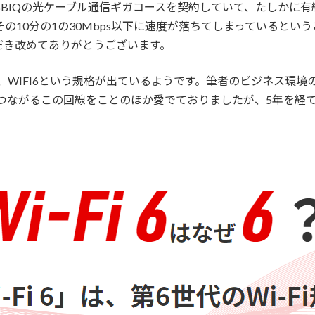
BBIQの光ケーブル通信ギガコースを契約していて、たしかに有線
その10分の1の30Mbps以下に速度が落ちてしまっているとい
だき改めてありがとうございます。
、WIFI6という規格が出ているようです。筆者のビジネス環境のル
れいにつながるこの回線をことのほか愛でておりましたが、5年を