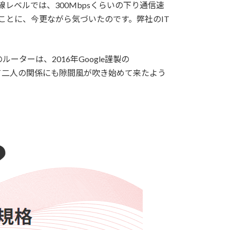
レベルでは、300Mbpsくらいの下り通信速
うことに、今更ながら気づいたのです。弊社のIT
ーターは、2016年Google謹製の
経て二人の関係にも隙間風が吹き始めて来たよう