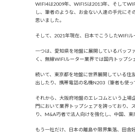
WIFI4は2009年、WIFI5は2013年、そ
し、筆者のような、お金ない人達の手元にその
思いました。
そして、2021年現在、日本でこうしたWIF
一つは、愛知県を地盤に展開しているバッフ
く、無線WIFIルーター業界では国内トップシ
続いて、東京都を地盤に世界展開している住友
出したり、携帯電話の名機N203（筆者も使
それから、大阪府地盤のエレコムという上場企
門において業界トップシェアを誇っており、ス
り、M&A巧者で法人向けを強化し、中国、東
もう一社だけ、日本の離島や限界集落、田舎好きの