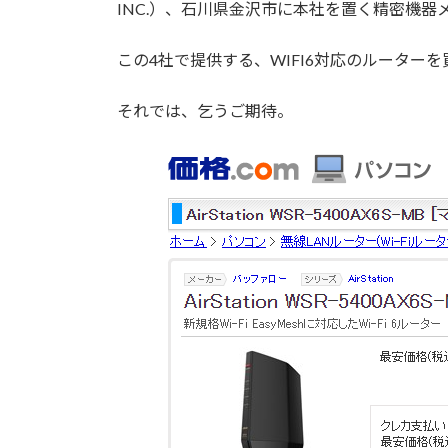
INC.）、石川県金沢市に本社を置く精密機
この4社で提供する、WIFI6対応のルータ
それでは、乞うご期待。