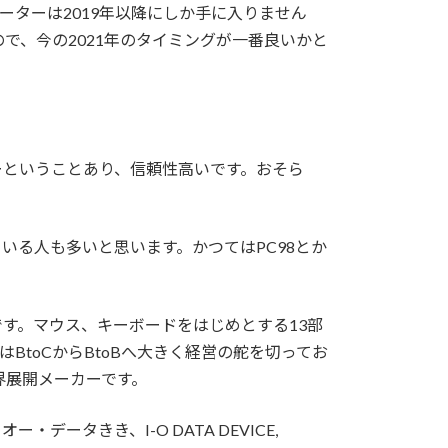
したルーターは2019年以降にしか手に入りません
で、今の2021年のタイミングが一番良いかと
ーということあり、信頼性高いです。おそら
いる人も多いと思います。かつてはPC98とか
す。マウス、キーボードをはじめとする13部
toCからBtoBへ大きく経営の舵を切ってお
界展開メーカーです。
タきき、I-O DATA DEVICE,