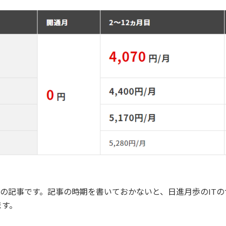
の夏の記事です。記事の時期を書いておかないと、日進月歩のIT
ます。