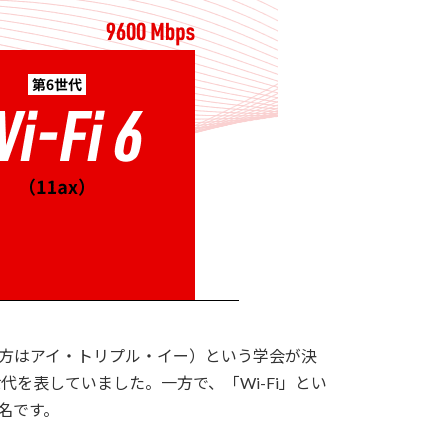
国電気電子学会。読み方はアイ・トリプル・イー）という学会が決
て世代を表していました。一方で、「Wi-Fi」とい
ド名です。