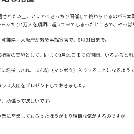
宣言された以上、とにかくきっちり開催して終わらせるのが日
一日あたり1万人を順調に超えて来てしまったところで、やっぱ
沖縄県、大阪府が緊急事態宣言で、8月31日まで。
措置の実施として、同じく8月31日までの期間、いろいろと
府に名指しされ、まん防（マンボウ）入りすることになるよう
ガラス大皿をプレゼントしておきました。
が、頑張って欲しいです。
食業に営業してもらったほうがより結構な気がするのですが。