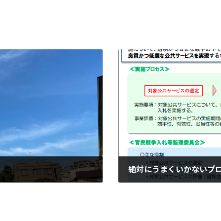
絶対にうまくいかないプ
2021-07-30