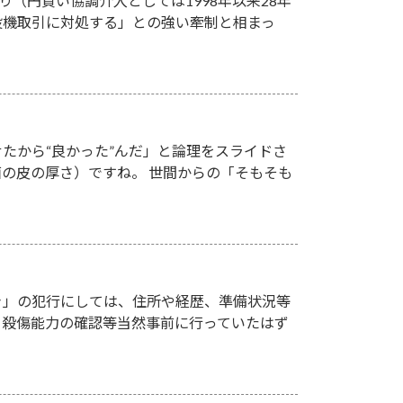
り（円買い協調介入としては1998年以来28年
投機取引に対処する」との強い牽制と相まっ
たから“良かった”んだ」と論理をスライドさ
の皮の厚さ）ですね。 世間からの「そもそも
き」の犯行にしては、住所や経歴、準備状況等
、殺傷能力の確認等当然事前に行っていたはず