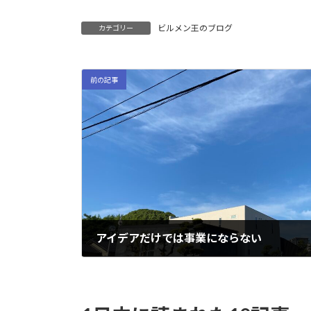
ビルメン王のブログ
カテゴリー
前の記事
アイデアだけでは事業にならない
2021-07-30