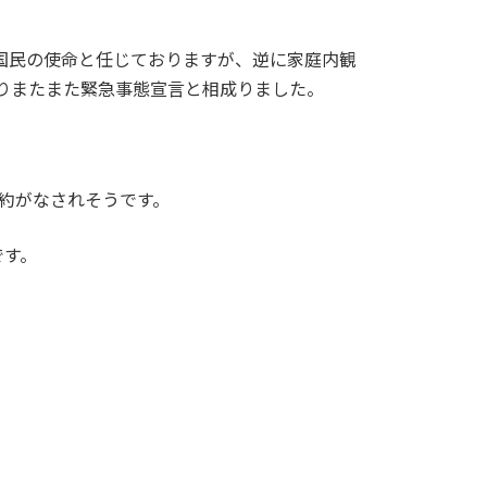
本国民の使命と任じておりますが、逆に家庭内観
りまたまた緊急事態宣言と相成りました。
制約がなされそうです。
です。