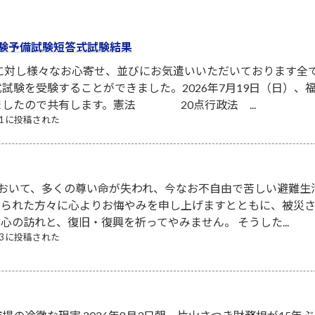
験予備試験短答式試験結果
者に対し様々なお心寄せ、並びにお気遣いいただいております全
試験を受験することができました。2026年7月19日（日）
ましたので共有します。憲法 20点行政法 ...
/21 に投稿された
において、多くの尊い命が失われ、今なお不自由で苦しい避難生
なられた方々に心よりお悔やみを申し上げますとともに、被災
心の訪れと、復旧・復興を祈ってやみません。 そうした...
/03 に投稿された