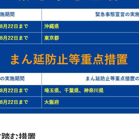
方踏む措置