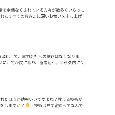
活を余儀なくされている方々が数多くいらっし
されたすべての皆さまに深いお舞いを申し上げ
電源化して、電力会社への依存はなくなりま
ついに、竹が炭になり、蓄電池へ。半永久的に使
くれたほうが効率いいですよね？教える技術が
事をしますか？
「技術は見て盗めってなんで