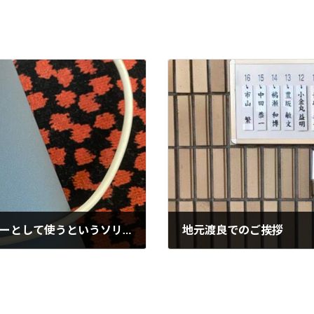
ノートPC自体をスマホのモバイルバッテリーとして使うというソリューション
地元渡良でのご挨拶
2021-08-05