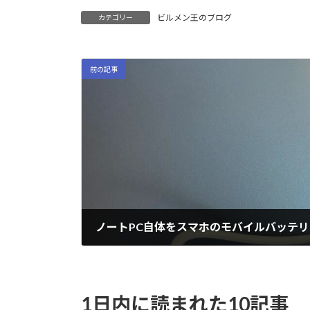
ビルメン王のブログ
カテゴリー
前の記事
2021-08-05
1日内に読まれた10記事