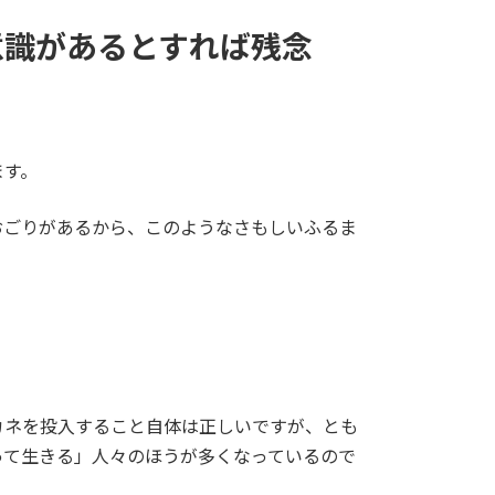
意識があるとすれば残念
。
ます。
おごりがあるから、このようなさもしいふるま
カネを投入すること自体は正しいですが、とも
って生きる」人々のほうが多くなっているので