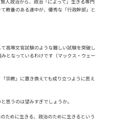
う賢人政治から、政治「によって」生きる専門
きて教養のある連中が、優秀な「行政幹部」と
して高等文官試験のような難しい試験を突破し
組みとなっているわけです（マックス・ウェー
」「宗教」に置き換えても成り立つように思え
いと思うのは望みすぎでしょうか。
動のために生きる、政治のために生きるという