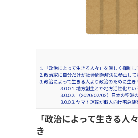
1.
「政治によって生きる人々」を厳しく抑制し
2.
政治家に自分だけが社会問題解決に参画して
3.
政治によって生きる人より政治のために生き
3.0.0.1.
地方創生とか地方活性化という
3.0.0.2.
（2020/02/02）日本
3.0.0.3.
ヤマト運輸が個人向け宅急便
「政治によって生きる人
き