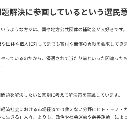
問題解決に参画しているという選民
というような方々は、国や地方公共団体の補助金が大好きです
業や団体や個人に対してまでも寄付や無償の貢献を要求してき
をやっているのだから、優遇されて当たり前といった間違った
す。
用問題を解決したいと真剣に考えて解決策を実践しています。
引経済社会における市場経済では救えない分野にヒト・モノ・
めに生きる」人々、よりも、政治や社会運動や慈善運動「によ