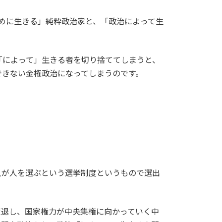
めに生きる」純粋政治家と、「政治によって生
「によって」生きる者を切り捨ててしまうと、
できない金権政治になってしまうのです。
人が人を選ぶという選挙制度というもので選出
衰退し、国家権力が中央集権に向かっていく中