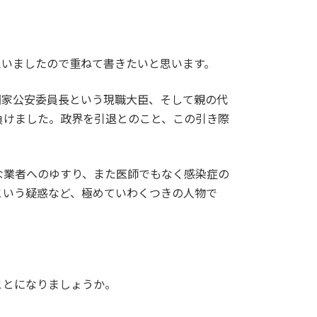
思いましたので重ねて書きたいと思います。
て国家公安委員長という現職大臣、そして親の代
負けました。政界を引退とのこと、この引き際
な業者へのゆすり、また医師でもなく感染症の
という疑惑など、極めていわくつきの人物で
ことになりましょうか。