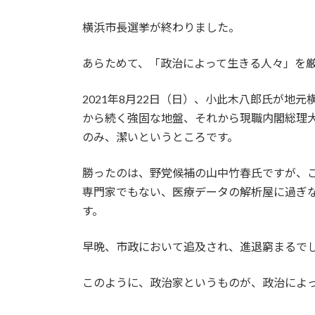
横浜市長選挙が終わりました。
あらためて、「政治によって生きる人々」を
2021年8月22日（日）、小此木八郎氏が
から続く強固な地盤、それから現職内閣総理
のみ、潔いというところです。
勝ったのは、野党候補の山中竹春氏ですが、
専門家でもない、医療データの解析屋に過ぎ
す。
早晩、市政において追及され、進退窮まるで
このように、政治家というものが、政治によ