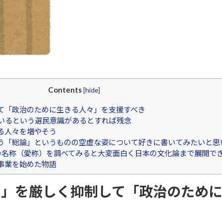
Contents
[
hide
]
て「政治のために生きる人々」を支援すべき
いるという選民意識があるとすれば残念
る人々を増やそう
「総論」というものの空虚な姿について好きに書いてみたいと思います
の空港の名称（愛称）を調べてみると大変面白く日本の文化論まで展開
事業を始めた物語
々」を厳しく抑制して「政治のために