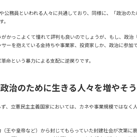
僕や公務員といわれる人々に共通しており、同様に、「政治のた
す。
うがかっこよくて憧れて評判も良いのでしょうが、もし、政治
ンサーを抱えている金持ちや事業家、投資家しか、政治に参加
ば革命という暴力による支配に逆戻りです。
り政治のために生きる人々を増やそう
らず、立憲民主主義国家においては、カネや事業規模ではなく
。
力（王や皇帝など）から封じてもらっていた封建社会が次第に