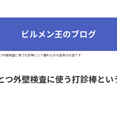
ビルメン王のブログ
つ外壁検査に使う打診棒という優れものの道具のお話です
とつ外壁検査に使う打診棒とい