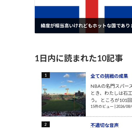
2015-11-06
1日内に読まれた10記事
全ての挑戦の成果
NBAの名門スパー
とき、わたしは石工
う。 ところが101
15件のビュー
|
2026/0
不適切な音声