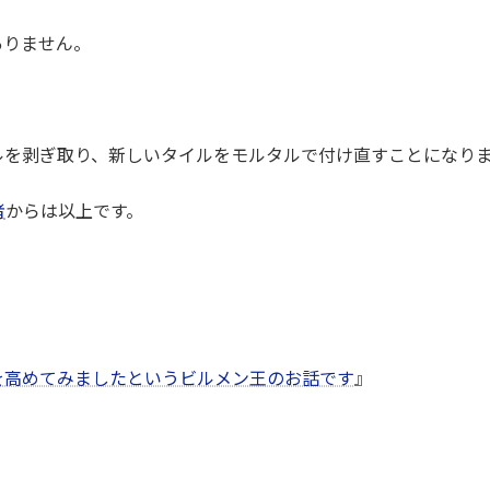
ありません。
ルを剥ぎ取り、新しいタイルをモルタルで付け直すことになり
者
からは以上です。
を高めてみましたというビルメン王のお話です
』