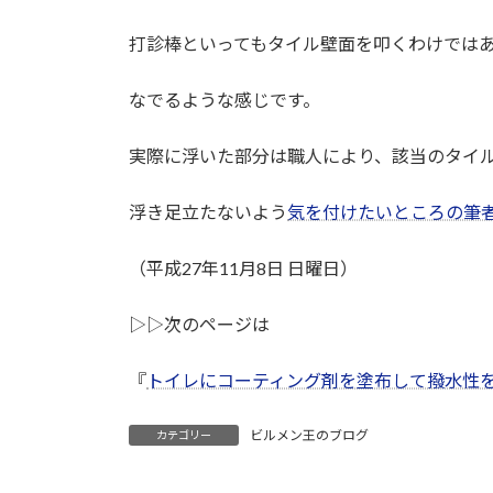
打診棒といってもタイル壁面を叩くわけでは
なでるような感じです。
実際に浮いた部分は職人により、該当のタイ
浮き足立たないよう
気を付けたいところの筆
（平成27年11月8日 日曜日）
▷▷次のページは
『
トイレにコーティング剤を塗布して撥水性
ビルメン王のブログ
カテゴリー