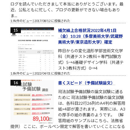
ログを読んでいただきまして本当にありがとうございます。最
近、公私ともに忙しく、ブログの更新ができない場合もあり
ま...
1.9k件のビュー
|
2017/08/12 に投稿された
補欠繰上合格状況2022年4月1日
（金）10:28（多摩美術大学/武蔵野
美術大学/東京造形大学）確定
昨日からの変化造形学部芸術文化学
科（共通テスト2教科＋専門試験方
式）5→6基礎デザイン学科（共通テ
スト3教科方式）0→4
1.8k件のビュー
|
2022/04/01 に投稿された
書くスピード（予備試験論文）
司法試験予備試験の論文試験に通る
ために 司法試験予備試験の論文試験
は、各科目22行26列のA4判の解答用
紙×4部が渡されます。 実際には、A3
の厚手の紙の表裏のようです。 （解
答用紙のサンプルはこちら、法務省
提供） ここに、ボールペン限定で解答を書いていくことになる