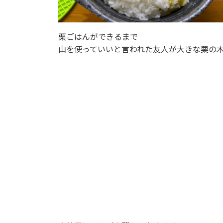
栗ごはんができるまで
山を使っていいと言われた友人が大きな栗の