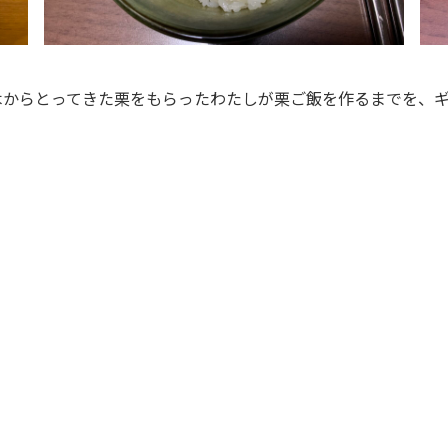
木からとってきた栗をもらったわたしが栗ご飯を作るまでを、