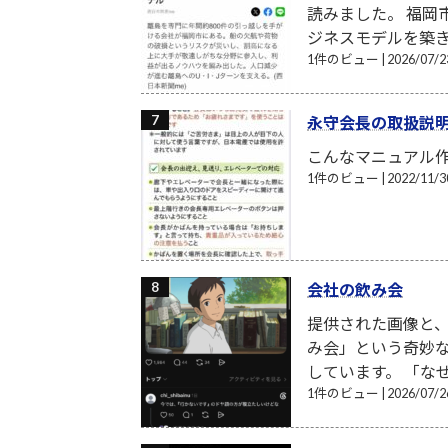
読みました。 福岡
ジネスモデルを築き、
1件のビュー
|
2026/07
永守会長の取扱説
こんなマニュアル
1件のビュー
|
2022/11
会社の飲み会
提供された画像と
み会」という奇妙
しています。 「な
1件のビュー
|
2026/07