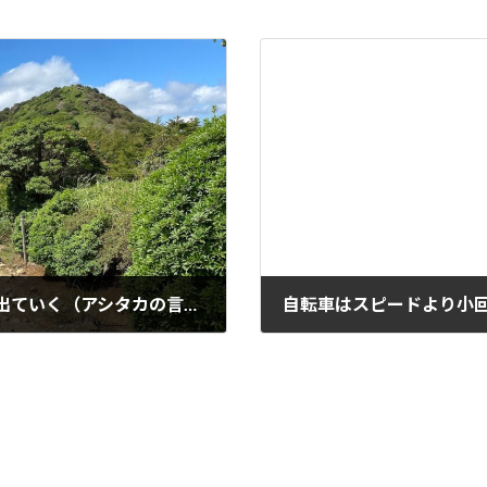
私は自分でここへ来た。自分の足でここを出ていく（アシタカの言葉）
自転車はスピードより小
2021-09-28