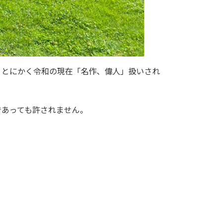
、とにかく令和の現在「名作、偉人」扱いされ
であっても許されません。