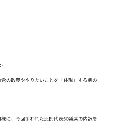
た。
政党の政策ややりたいことを「体現」する別の
様に、今回争われた比例代表50議席の内訳を