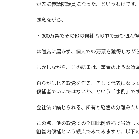
が先に参議院議員になった、というわけです
残念ながら、
・300万票でその他の候補者の中で最も個人
は議席に届かず、個人で97万票を獲得しなが
しかしながら、この結果は、筆者のような選
自らが信じる政党を作る、そして代表になっ
候補者でいいではないか、という「事例」で
会社法で論じられる、所有と経営の分離みた
この点、他の政党での全国比例候補で当選し
組織内候補という観点でみてみますと、以下