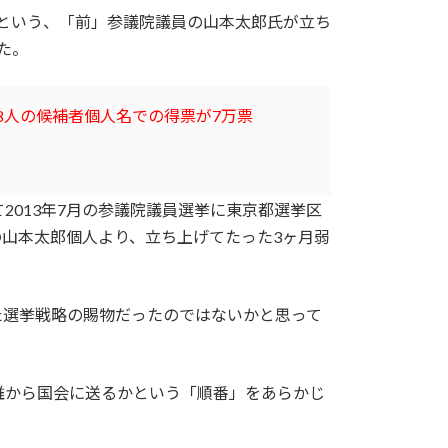
）という、「前」参議院議員の山本太郎氏が立ち
た。
8人の候補者個人名での得票が7万票
2013年7月の参議院議員選挙に東京都選挙区
の山本太郎個人より、立ち上げてたった3ヶ月弱
た選挙戦略の賜物だったのではないかと思って
誰から国会に送るかという「順番」をあらかじ