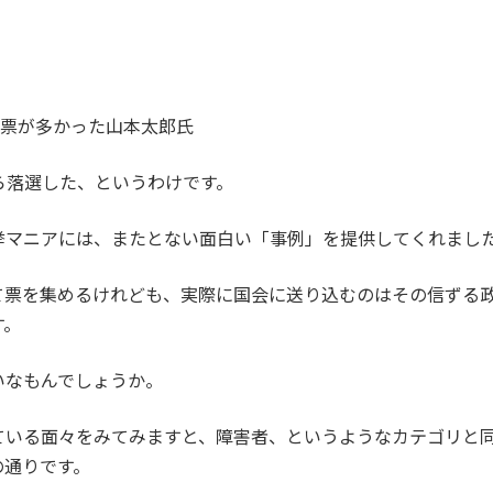
。
得票が多かった山本太郎氏
ら落選した、というわけです。
挙マニアには、またとない面白い「事例」を提供してくれまし
て票を集めるけれども、実際に国会に送り込むのはその信ずる
す。
いなもんでしょうか。
ている面々をみてみますと、障害者、というようなカテゴリと同
の通りです。