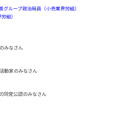
策グループ政治局員（小売業界労組）
界労組）
のみなさん
活動家のみなさん
の同党公認のみなさん