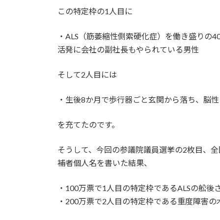
この特定枠の1人目に
・ALS（筋萎縮性側索硬化症）を働き盛りの
活発に会社の副社長もやられている男性
そして2人目には
・生後8か月で歩行器ごと玄関から落ち、脳性
を充てたのです。
そうして、今回の参議院議員選挙の2枚目、
補者個人名を書いた結果、
・100万票で1人目の特定枠であるALSの舩後
・200万票で2人目の特定枠である重度障害の