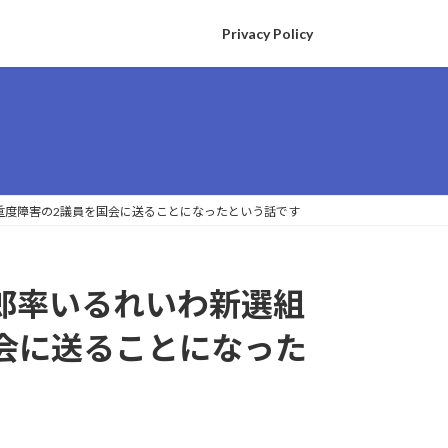
Privacy Policy
Sと重度障害の2議員を国会に送ることになったという話です
本太郎率いるれいわ新選組
国会に送ることになった