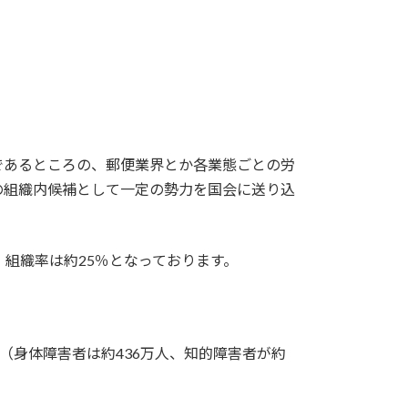
であるところの、郵便業界とか各業態ごとの労
の組織内候補として一定の勢力を国会に送り込
組織率は約25％となっております。
（身体障害者は約436万人、知的障害者が約