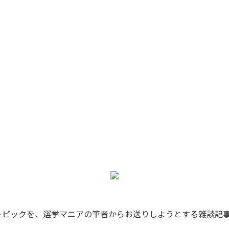
果とトピックを、選挙マニアの筆者からお送りしようとする雑談記