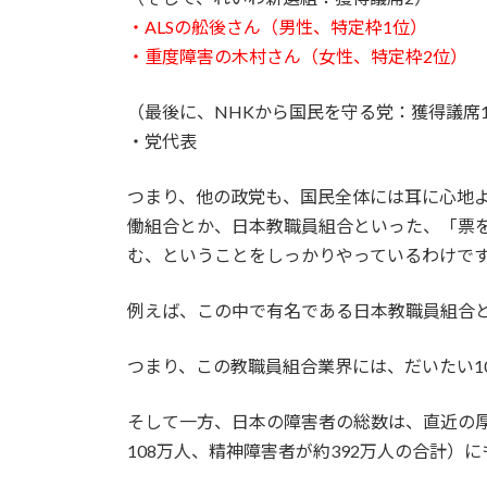
・ALSの舩後さん（男性、特定枠1位）
・重度障害の木村さん（女性、特定枠2位）
（最後に、NHKから国民を守る党：獲得議席
・党代表
つまり、他の政党も、国民全体には耳に心地
働組合とか、日本教職員組合といった、「票
む、ということをしっかりやっているわけで
例えば、この中で有名である日本教職員組合と
つまり、この教職員組合業界には、だいたい1
そして一方、日本の障害者の総数は、直近の厚
108万人、精神障害者が約392万人の合計）