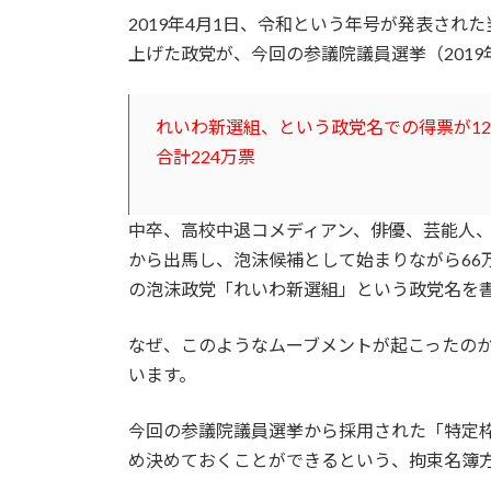
2019年4月1日、令和という年号が発表さ
上げた政党が、今回の参議院議員選挙（2019
れいわ新選組、という政党名での得票が12
合計224万票
中卒、高校中退コメディアン、俳優、芸能人、
から出馬し、泡沫候補として始まりながら66
の泡沫政党「れいわ新選組」という政党名を書
なぜ、このようなムーブメントが起こったの
います。
今回の参議院議員選挙から採用された「特定
め決めておくことができるという、拘束名簿