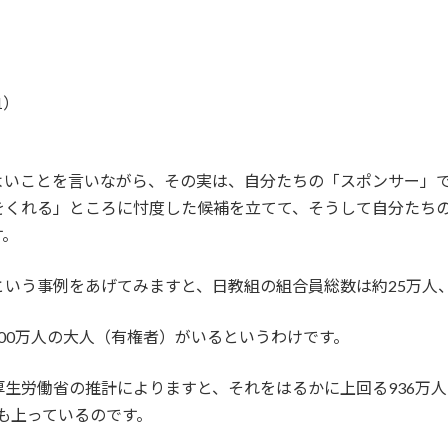
1）
よいことを言いながら、その実は、自分たちの「スポンサー」
をくれる」ところに忖度した候補を立てて、そうして自分たち
す。
いう事例をあげてみますと、日教組の組合員総数は約25万人、
00万人の大人（有権者）がいるというわけです。
生労働省の推計によりますと、それをはるかに上回る936万人
にも上っているのです。