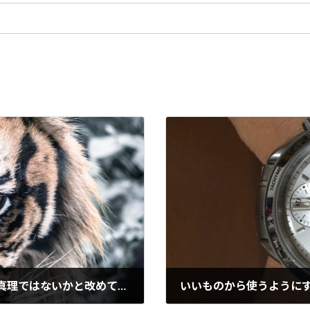
危機感では動けないものであるというのは真理ではないかと改めて思う