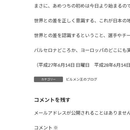
まさに、あめつちの初めは今日より始まるの
世界との差を正しく意識する、これが日本の
世界との差を認識するということ、選手やチ
バルセロナどころか、ヨーロッパのどこにも
（平成27年6月14日 日曜日 平成28年6月1
ビルメン王のブログ
カテゴリー
コメントを残す
メールアドレスが公開されることはありませ
コメント
※