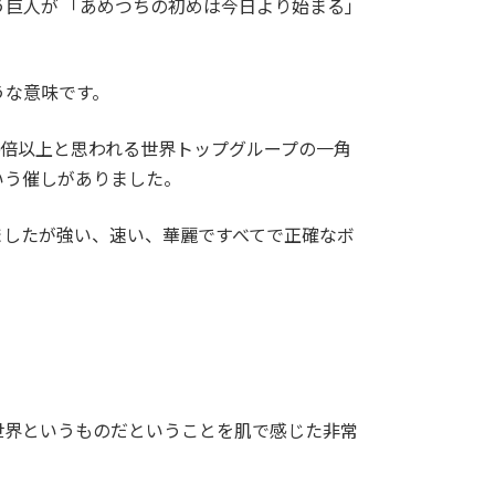
巨人が 「あめつちの初めは今日より始まる」
うな意味です。
0倍以上と思われる世界トップグループの一角
いう催しがありました。
ましたが強い、速い、華麗ですべてで正確なボ
世界というものだということを肌で感じた非常