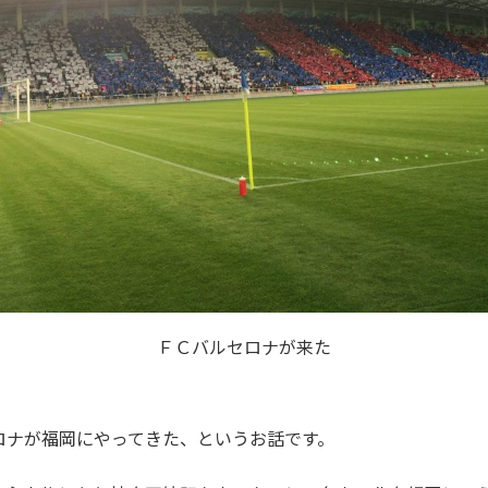
ＦＣバルセロナが来た
セロナが福岡にやってきた、というお話です。