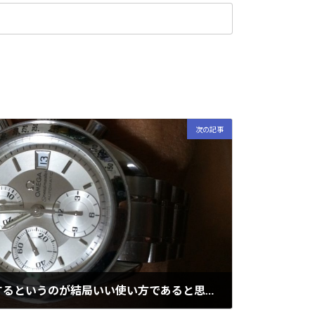
次の記事
いいものから使うようにするというのが結局いい使い方であると思う話