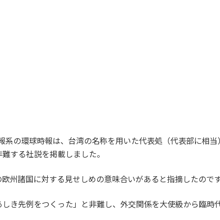
民日報系の環球時報は、台湾の名称を用いた代表処（代表部に相
非難する社説を掲載しました。
の欧州諸国に対する見せしめの意味合いがあると指摘したので
あしき先例をつくった」と非難し、外交関係を大使級から臨時