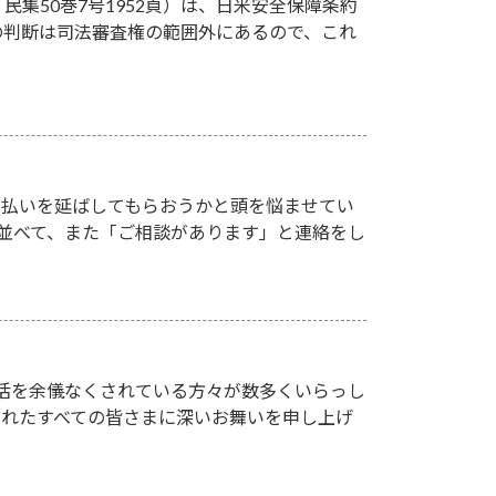
民集50巻7号1952頁）は、日米安全保障条約
の判断は司法審査権の範囲外にあるので、これ
支払いを延ばしてもらおうかと頭を悩ませてい
並べて、また「ご相談があります」と連絡をし
活を余儀なくされている方々が数多くいらっし
されたすべての皆さまに深いお舞いを申し上げ