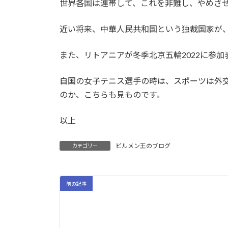
世界各国は連帯して、これを非難し、やめさ
近い将来、中華人民共和国という独裁国家が
また、リトアニアが冬季北京五輪2022に参
自国の女子テニス選手の時は、スポーツは外
のか、こちらも見ものです。
以上
ビルメン王のブログ
カテゴリー
前の記事