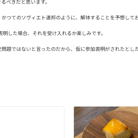
せるべきだと思います。
、かつてのソヴィエト連邦のように、解体することを予想して
加表明した場合、それを受け入れるか楽しみです。
交問題ではないと言ったのだから、仮に参加表明がされたとし