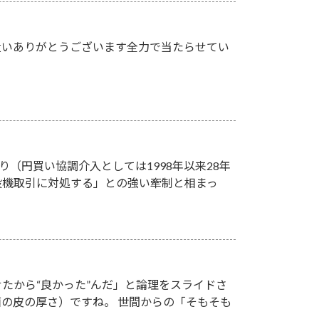
遣いありがとうございます全力で当たらせてい
り（円買い協調介入としては1998年以来28年
投機取引に対処する」との強い牽制と相まっ
たから“良かった”んだ」と論理をスライドさ
の皮の厚さ）ですね。 世間からの「そもそも