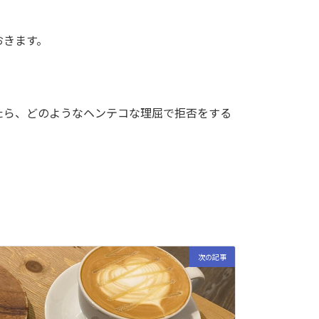
おきます。
たら、どのようなヘンテコな理屈で拒否をする
次の記事