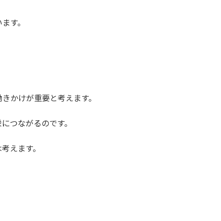
います。
働きかけが重要と考えます。
栄につながるのです。
は考えます。