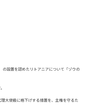
当）の設置を認めたリトアニアについて「ゾウの
す。
代理大使級に格下げする措置を、主権を守るた