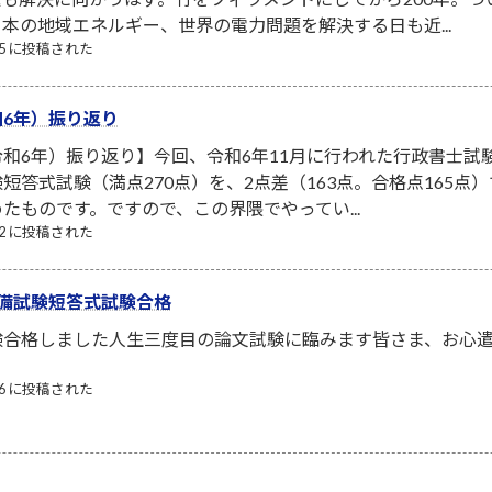
本の地域エネルギー、世界の電力問題を解決する日も近...
/05 に投稿された
6年）振り返り
和6年）振り返り】今回、令和6年11月に行われた行政書士試
短答式試験（満点270点）を、2点差（163点。合格点165
たものです。ですので、この界隈でやってい...
/12 に投稿された
備試験短答式試験合格
験合格しました人生三度目の論文試験に臨みます皆さま、お心
/06 に投稿された