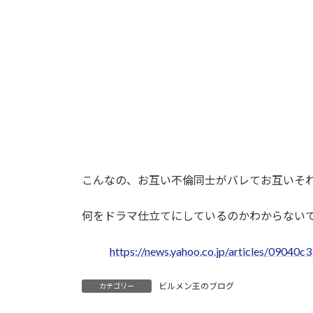
こんなの、お互い不倫同士がバレてお互いそ
何をドラマ仕立てにしているのかわからない
https://news.yahoo.co.jp/articles/090
ビルメン王のブログ
カテゴリー