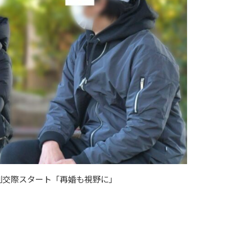
剣交際スタート「再婚も視野に」