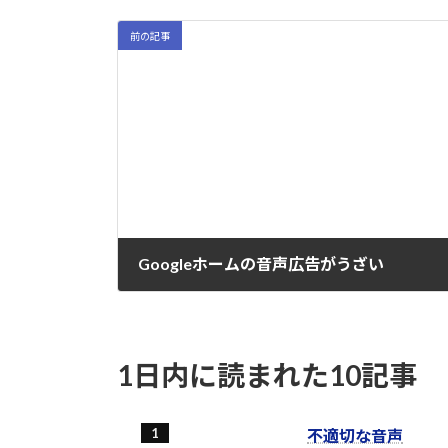
前の記事
Googleホームの音声広告がうざい
2021-12-22
1日内に読まれた10記事
不適切な音声