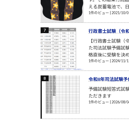
える炭蓄電池で、日
1件のビュー
|
2021/10
行政書士試験（令和
【行政書士試験（令
た司法試験予備試験
格直後に受験を決め
1件のビュー
|
2024/11
令和8年司法試験予
予備試験短答式試
ただきます
1件のビュー
|
2026/08