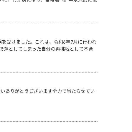
験を受けました。これは、令和6年7月に行われ
点）で落としてしまった自分の再挑戦として不合
遣いありがとうございます全力で当たらせてい