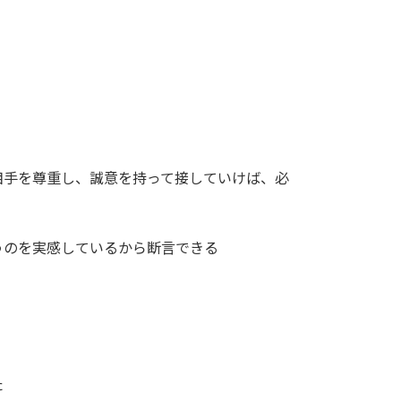
相手を尊重し、誠意を持って接していけば、必
うのを実感しているから断言できる
た