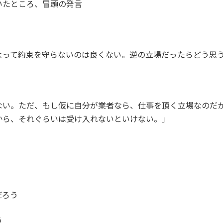
いたところ、冒頭の発言
よって約束を守らないのは良くない。逆の立場だったらどう思
ない。ただ、もし仮に自分が業者なら、仕事を頂く立場なのだ
から、それぐらいは受け入れないといけない。」
だろう
う