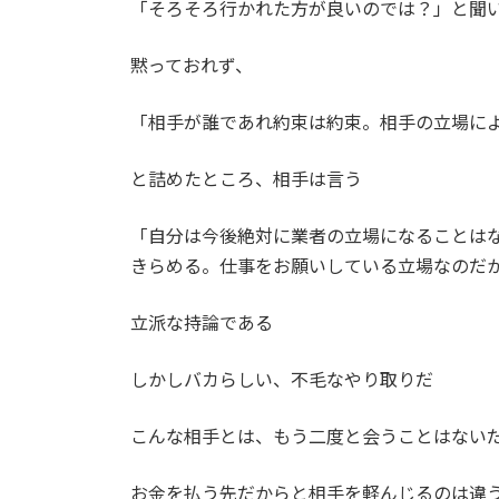
「そろそろ行かれた方が良いのでは？」と聞
黙っておれず、
「相手が誰であれ約束は約束。相手の立場に
と詰めたところ、相手は言う
「自分は今後絶対に業者の立場になることは
きらめる。仕事をお願いしている立場なのだ
立派な持論である
しかしバカらしい、不毛なやり取りだ
こんな相手とは、もう二度と会うことはない
お金を払う先だからと相手を軽んじるのは違