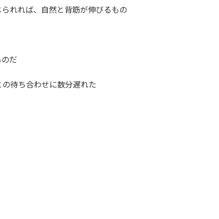
じられれば、自然と背筋が伸びるもの
ものだ
との待ち合わせに数分遅れた