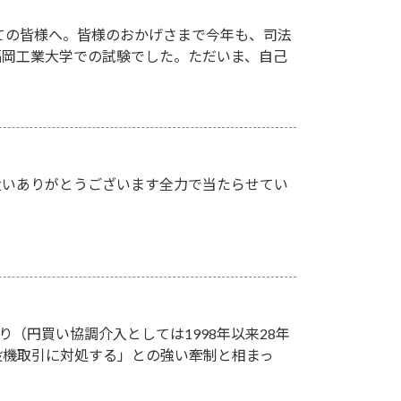
ての皆様へ。皆様のおかげさまで今年も、司法
、福岡工業大学での試験でした。ただいま、自己
遣いありがとうございます全力で当たらせてい
り（円買い協調介入としては1998年以来28年
投機取引に対処する」との強い牽制と相まっ