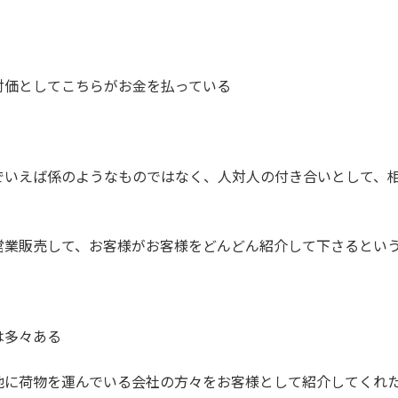
対価としてこちらがお金を払っている
でいえば係のようなものではなく、人対人の付き合いとして、
営業販売して、お客様がお客様をどんどん紹介して下さるとい
は多々ある
他に荷物を運んでいる会社の方々をお客様として紹介してくれ