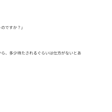
うのですか？」
から、多少待たされるぐらいは仕方がないとあ