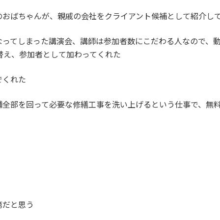
のおばちゃんが、親戚の会社をクライアント候補として紹介し
なってしまった講演会、講師は参加者数にこだわる人なので、
替え、参加者として加わってくれた
でくれた
舗全部を回って必要な修繕工事を洗い上げるという仕事で、無
第だと思う