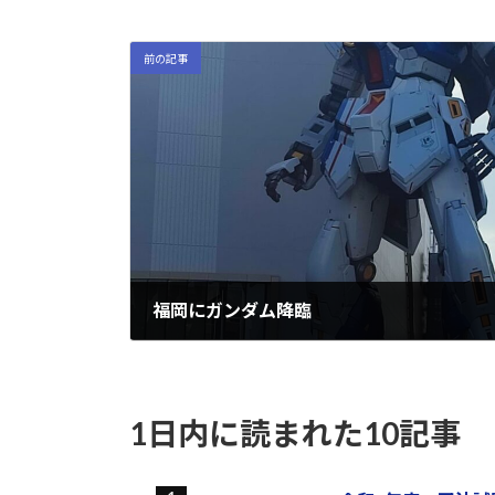
前の記事
福岡にガンダム降臨
2021-12-22
1日内に読まれた10記事