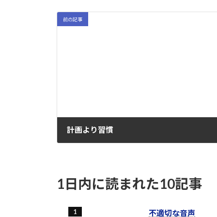
前の記事
計画より習慣
2022-01-02
1日内に読まれた10記事
不適切な音声