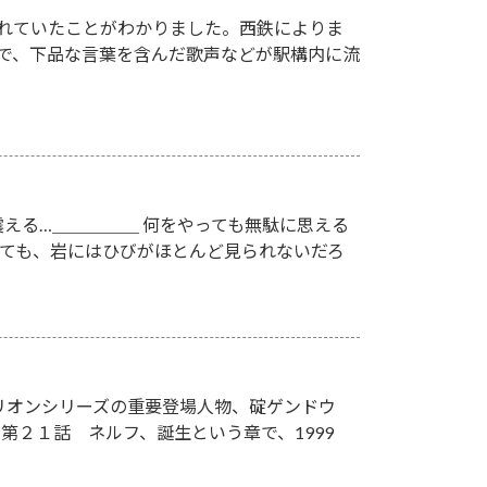
れていたことがわかりました。西鉄によりま
駅で、下品な言葉を含んだ歌声などが駅構内に流
える…＿＿＿＿＿ 何をやっても無駄に思える
いても、岩にはひびがほとんど見られないだろ
リオンシリーズの重要登場人物、碇ゲンドウ
２１話 ネルフ、誕生という章で、1999