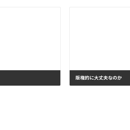
版権的に大丈夫なのか
2022-01-02