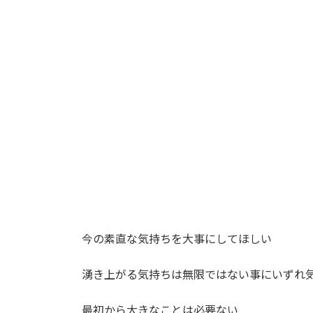
:
今の素直な気持ちを大事にしてほしい
湧き上がる気持ちは無限ではない事にいずれ
最初から大きなことは必要ない