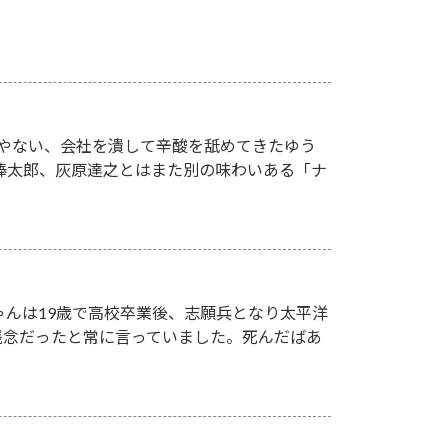
人やない、会社を潰して辛酸を舐めてきたゆう
欲棒太郎、灰原達之とはまた別の味わいある「ナ
ゃんは19歳で高校卒業後、志願兵となり太平洋
残念だったと常に言っていました。死んだばあ