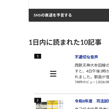
SNSの衰退を予言する
2022-01-02
1日内に読まれた10記事
不適切な音声
西鉄天神大牟田線
すと、4日午後3時
れました。駅員が音
748件のビュー
|
2026/
令和8年度 司法試