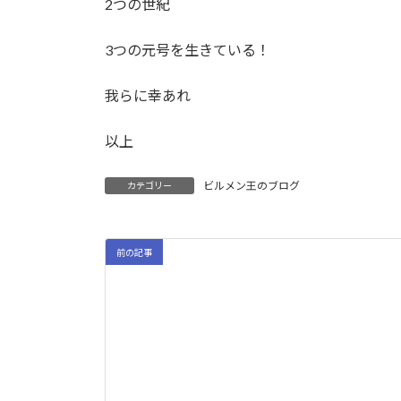
2つの世紀
3つの元号を生きている！
我らに幸あれ
以上
ビルメン王のブログ
カテゴリー
前の記事