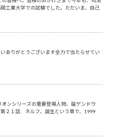
ての皆様へ。皆様のおかげさまで今年も、司法
、福岡工業大学での試験でした。ただいま、自己
遣いありがとうございます全力で当たらせてい
リオンシリーズの重要登場人物、碇ゲンドウ
２１話 ネルフ、誕生という章で、1999