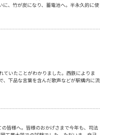
ついに、竹が炭になり、蓄電池へ。半永久的に使
れていたことがわかりました。西鉄によりま
駅で、下品な言葉を含んだ歌声などが駅構内に流
ての皆様へ。皆様のおかげさまで今年も、司法
、福岡工業大学での試験でした。ただいま、自己