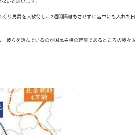
はないと思います。
ったくり男爵を大歓待し、2週間隔離もさせずに宮中にも入れた
ん。彼らを選んでいるのが国民主権の建前であるところの我々