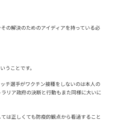
やその解決のためのアイディアを持っている必
いうことです。
ビッチ選手がワクチン接種をしないのは本人の
トラリア政府の決断と行動もまた同様に大いに
しては正しくても防疫的観点から看過すること