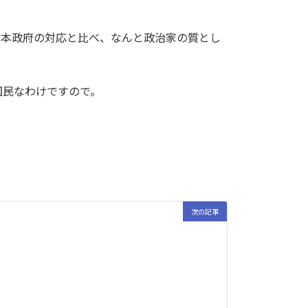
日本政府の対応と比べ、なんと政治家の質とし
国民なわけですので。
次の記事