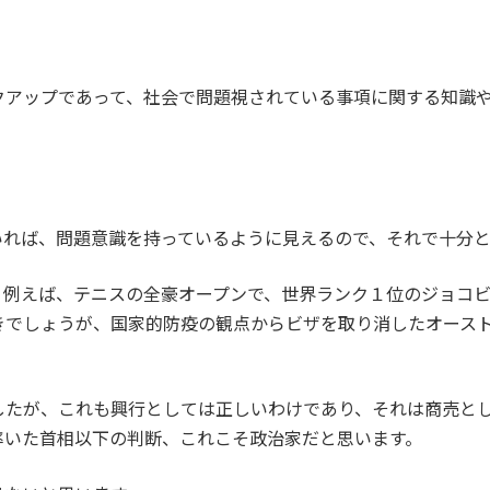
クアップであって、社会で問題視されている事項に関する知識
いれば、問題意識を持っているように見えるので、それで十分と
、例えば、テニスの全豪オープンで、世界ランク１位のジョコ
きでしょうが、国家的防疫の観点からビザを取り消したオース
したが、これも興行としては正しいわけであり、それは商売と
率いた首相以下の判断、これこそ政治家だと思います。