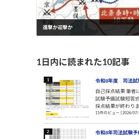
進撃か迎撃か
2022-01-06
1日内に読まれた10記事
令和8年度 司法試
自己採点結果 筆
試験予備試験短答式
採点結果が終わり
11件のビュー
|
2026/0
令和8年司法試験予