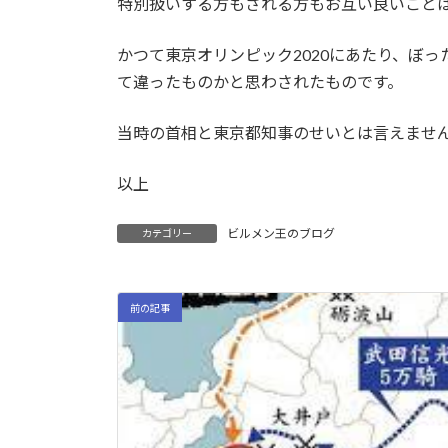
特別扱いする方もされる方もお互い良いこと
かつて東京オリンピック2020にあたり、ぼ
て違ったものかと思わされたものです。
当時の首相と東京都知事のせいとは言えませ
以上
ビルメン王のブログ
カテゴリー
前の記事