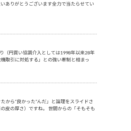
遣いありがとうございます全力で当たらせてい
り（円買い協調介入としては1998年以来28年
投機取引に対処する」との強い牽制と相まっ
たから“良かった”んだ」と論理をスライドさ
の皮の厚さ）ですね。 世間からの「そもそも