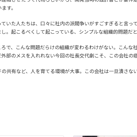
います。
っていた人たちは、口々に社内の派閥争いがすごすぎると言っ
なし。起こるべくして起こっている、シンプルな組織的問題だ
ころで、こんな問題だらけの組織が変わるわけがない。こんな社
だ外部のメスを入れれない今回の社長交代劇こそ、この会社の
ドの共有など、人を育てる環境が大事。この会社は一旦潰さな