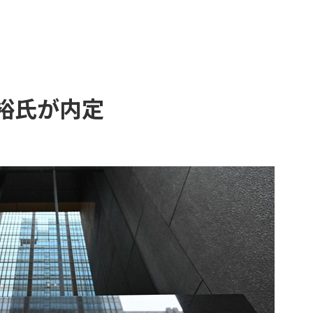
裕氏が内定