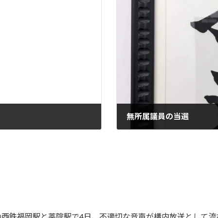
無所属議員の当選
2022-01-11
の西鉄福岡駅と薬院駅で4日、不適切な音声が構内放送として流