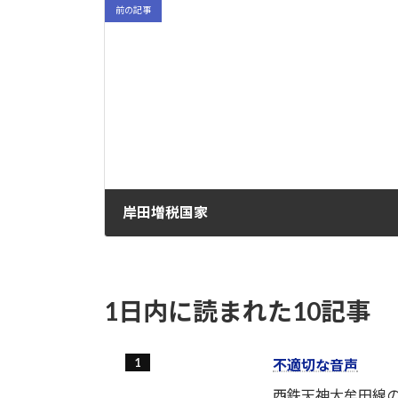
前の記事
岸田増税国家
2022-01-10
1日内に読まれた10記事
不適切な音声
西鉄天神大牟田線