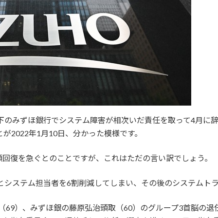
下のみずほ銀行でシステム障害が相次いだ責任を取って4月に辞
が2022年1月10日、分かった模様です。
頼回復を急ぐとのことですが、これはただの言い訳でしょう。
たとシステム担当者を6割削減してしまい、その後のシステムト
（69）、みずほ銀の藤原弘治頭取（60）のグループ3首脳の