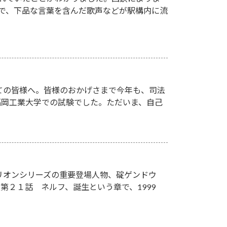
駅で、下品な言葉を含んだ歌声などが駅構内に流
ての皆様へ。皆様のおかげさまで今年も、司法
、福岡工業大学での試験でした。ただいま、自己
リオンシリーズの重要登場人物、碇ゲンドウ
２１話 ネルフ、誕生という章で、1999