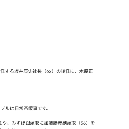
任する坂井辰史社長（62）の後任に、木原正
ラブルは日常茶飯事です。
退任や、みずほ銀頭取に加藤勝彦副頭取（56）を