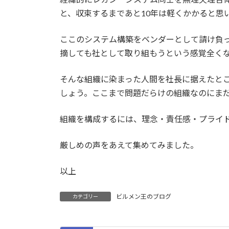
と、収束するまであと10年は軽くかかると思
ここのシステム構築をベンダーとして請け負
摘しても社として取り組もうという感覚全く
そんな組織に染まった人間を社長に据えたと
しょう。ここまで問題だらけの組織なのにま
組織を構成するには、理念・責任感・プライ
厳しめの声をあえて集めてみました。
以上
ビルメン王のブログ
カテゴリー