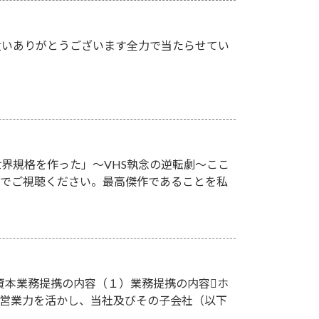
遣いありがとうございます全力で当たらせてい
が世界規格を作った」～VHS執念の逆転劇～ここ
族でご視聴ください。最高傑作であることを私
資本業務提携の内容（１）業務提携の内容ホ
び営業力を活かし、当社及びその子会社（以下