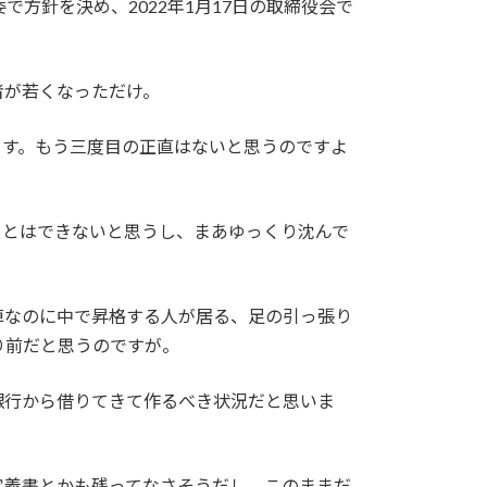
方針を決め、2022年1月17日の取締役会で
者が若くなっただけ。
ます。もう三度目の正直はないと思うのですよ
ことはできないと思うし、まあゆっくり沈んで
陣なのに中で昇格する人が居る、足の引っ張り
り前だと思うのですが。
銀行から借りてきて作るべき状況だと思いま
定義書とかも残ってなさそうだし、このままだ