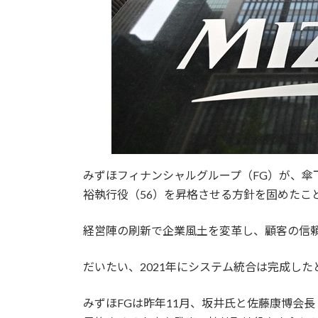
みずほフィナンシャルグループ（FG）が、傘
裕執行役（56）を昇格させる方針を固めたこと
経営陣の刷新で企業風土を変革し、顧客の信
だいたい、2021年にシステム統合は完成し
みずほFGは昨年11月、坂井氏と佐藤康博会長