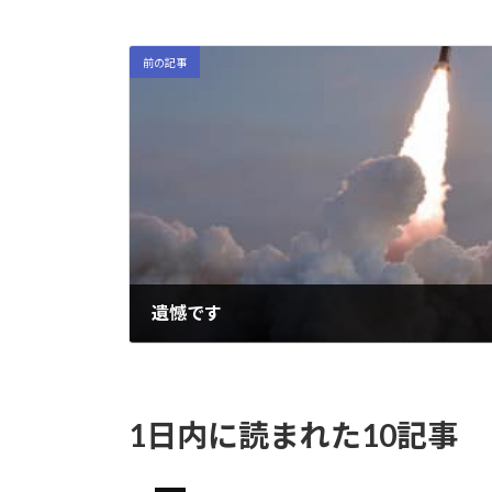
前の記事
遺憾です
2022-01-23
1日内に読まれた10記事