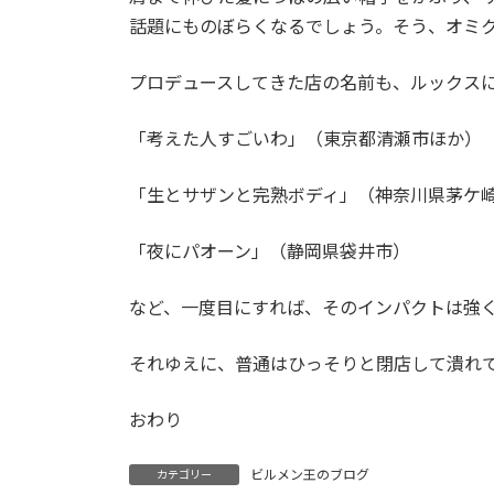
話題にものぼらくなるでしょう。そう、オミ
プロデュースしてきた店の名前も、ルックス
「考えた人すごいわ」（東京都清瀬市ほか）
「生とサザンと完熟ボディ」（神奈川県茅ケ
「夜にパオーン」（静岡県袋井市）
など、一度目にすれば、そのインパクトは強
それゆえに、普通はひっそりと閉店して潰れ
おわり
ビルメン王のブログ
カテゴリー