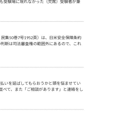
そも受験場に現れなかった（欠席）受験者が筆
民集50巻7号1952頁）は、日米安全保障条約
の判断は司法審査権の範囲外にあるので、これ
支払いを延ばしてもらおうかと頭を悩ませてい
並べて、また「ご相談があります」と連絡をし