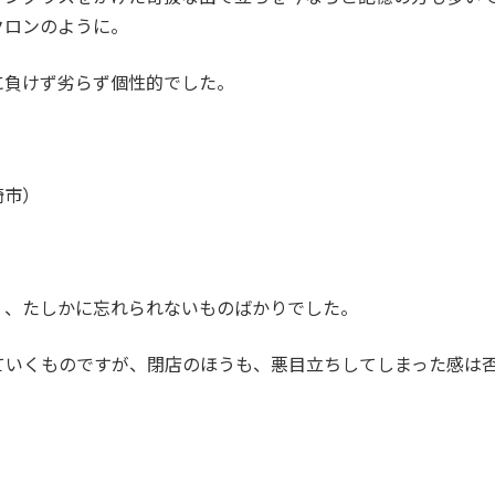
クロンのように。
に負けず劣らず個性的でした。
崎市）
く、たしかに忘れられないものばかりでした。
ていくものですが、閉店のほうも、悪目立ちしてしまった感は