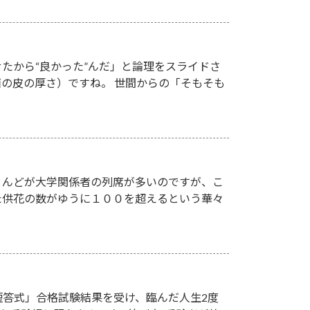
たから“良かった”んだ」と論理をスライドさ
の皮の厚さ）ですね。 世間からの「そもそも
とんどが大学関係者の列席が多いのですが、こ
た供花の数がゆうに１００を超えるという華々
短答式」合格試験結果を受け、臨んだ人生2度