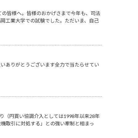
ての皆様へ。皆様のおかげさまで今年も、司法
、福岡工業大学での試験でした。ただいま、自己
遣いありがとうございます全力で当たらせてい
り（円買い協調介入としては1998年以来28年
投機取引に対処する」との強い牽制と相まっ