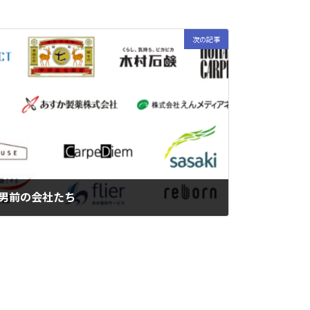
次の記事
男前の会社たち