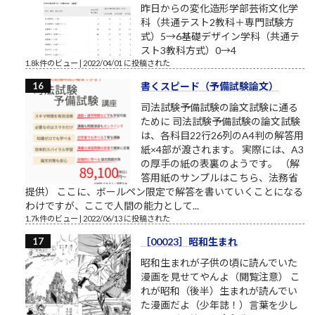
昨日からの変化造形学部芸術文化学
科（共通テスト2教科＋専門試験方
式）5→6基礎デザイン学科（共通テ
スト3教科方式）0→4
1.8k件のビュー
|
2022/04/01 に投稿された
書くスピード（予備試験論文）
司法試験予備試験の論文試験に通る
ために 司法試験予備試験の論文試験
は、各科目22行26列のA4判の解答用
紙×4部が渡されます。 実際には、A3
の厚手の紙の表裏のようです。 （解
答用紙のサンプルはこちら、法務省
提供） ここに、ボールペン限定で解答を書いていくことになる
わけですが、ここで人間の能力として...
1.7k件のビュー
|
2022/06/13 に投稿された
［00023］昭和生まれ
昭和生まれが子供の頃に読んでいた
漫画を見せてやんよ（閲覧注意） こ
れが昭和（後半）生まれが読んでい
た漫画だよ（少年誌！）言葉を少し