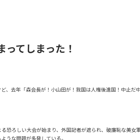
まってしまった！
けど、去年「森会長が！小山田が！我国は人権後進国！中止だ
よる恐ろしい大会が始まり、外国記者が遮られ、破廉恥な美女
るような問題が多発している。