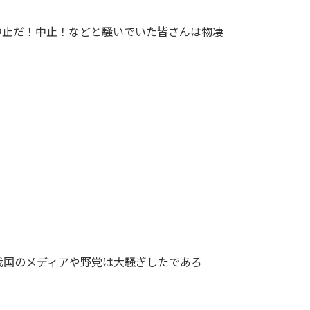
中止だ！中止！などと騒いでいた皆さんは物凄
我国のメディアや野党は大騒ぎしたであろ