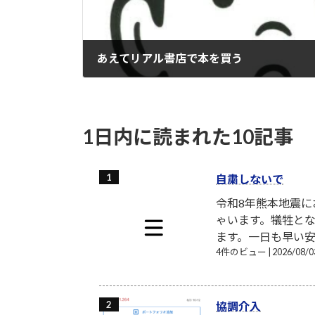
あえてリアル書店で本を買う
2022-02-10
1日内に読まれた10記事
自粛しないで
令和8年熊本地震
ゃいます。犠牲と
ます。一日も早い安
4件のビュー
|
2026/08
協調介入