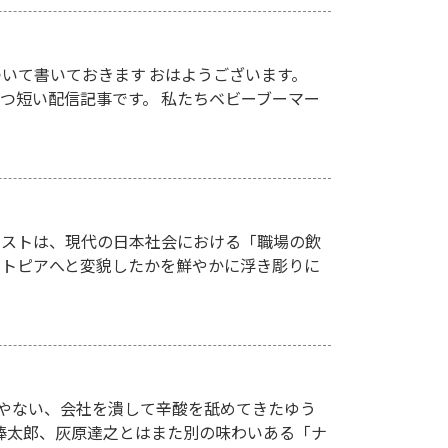
いて書いておきます おはようございます。
かつ短い配信記事です。 私たちベビーブーマー
キストは、現代の日本社会における「職場の飲
ストピアへと変貌したかを鮮やかに浮き彫りに
人やない、会社を潰して辛酸を舐めてきたゆう
欲棒太郎、灰原達之とはまた別の味わいある「ナ