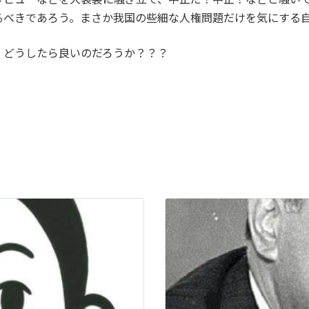
るべきであろう。まさか我国の些細な人権問題だけを気にする
。どうしたら良いのだろうか？？？