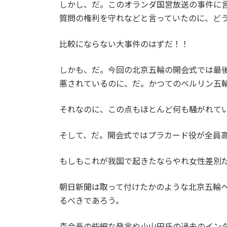
しかし、だ。このオランダ国営放送の事件に
質問の権利を守れなどと言っていたのに、ど
比較にならない大事件のはずだ！！
しかも、だ。今回の北京五輪の開会式では最
悪されているのに、だ。かつてのベルリン五
それなのに、この点もほとんど何も騒がれて
そして、だ。開会式ではプラカード役が全員
もしもこれが我国で起きたならやれ女性差別
朝日新聞は取って付けたかのような北京五輪
るべきであろう。
森会長の些細な発言や小山田氏の過去のイン