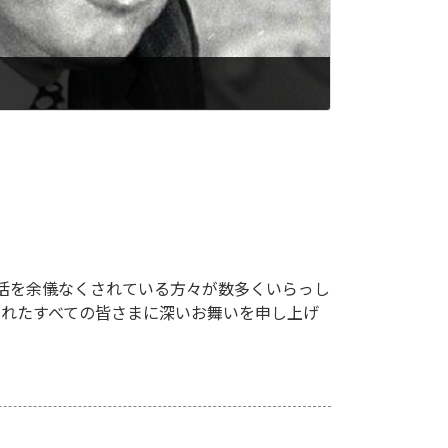
活を余儀なくされている方々が数多くいらっし
されたすべての皆さまに深いお舞いを申し上げ