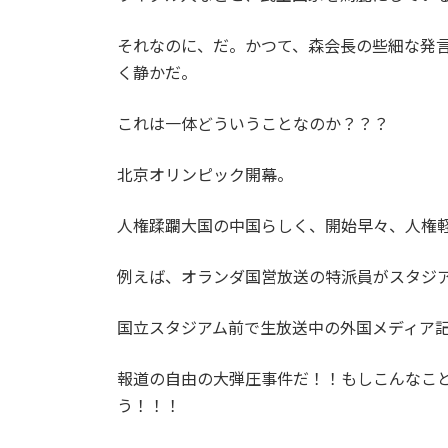
それなのに、だ。かつて、森会長の些細な発
く静かだ。
これは一体どういうことなのか？？？
北京オリンピック開幕。
人権蹂躙大国の中国らしく、開始早々、人権
例えば、オランダ国営放送の特派員がスタジ
国立スタジアム前で生放送中の外国メディア
報道の自由の大弾圧事件だ！！もしこんなこ
う！！！