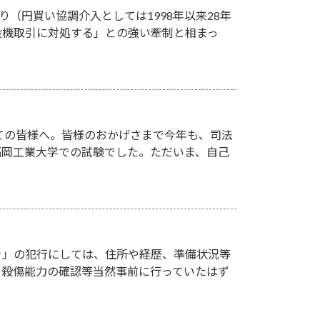
り（円買い協調介入としては1998年以来28年
投機取引に対処する」との強い牽制と相まっ
ての皆様へ。皆様のおかげさまで今年も、司法
、福岡工業大学での試験でした。ただいま、自己
き」の犯行にしては、住所や経歴、準備状況等
、殺傷能力の確認等当然事前に行っていたはず