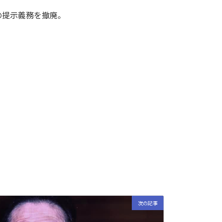
の提示義務を撤廃。
次の記事