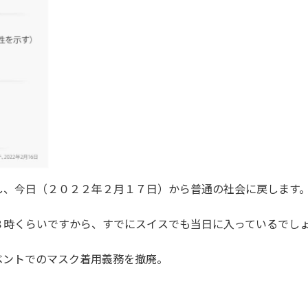
し、今日（２０２２年２月１７日）から普通の社会に戻します
８時くらいですから、すでにスイスでも当日に入っているでし
ベントでのマスク着用義務を撤廃。