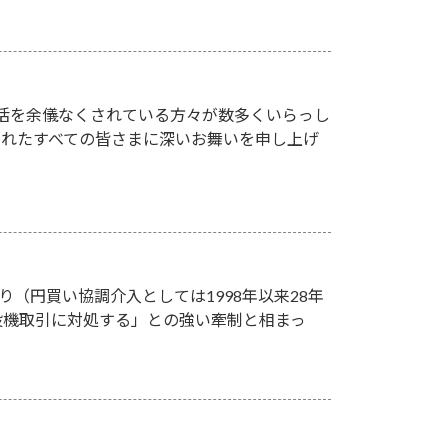
活を余儀なくされている方々が数多くいらっし
されたすべての皆さまに深いお舞いを申し上げ
り（円買い協調介入としては1998年以来28年
投機取引に対処する」との強い牽制と相まっ