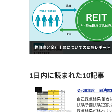
物価高と金利上昇についての緊急レポート
2022-02-17
1日内に読まれた10記事
令和8年度 司法試
自己採点結果 筆
試験予備試験短答式
採点結果が終わり