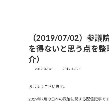
（2019/07/02）
を得ないと思う点を整
介）
2019-07-01
2019-12-25
最
終
更
新
おはようございます。
日
時
:
2019年7月の日本の政治に関する配信記事で