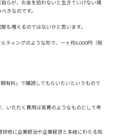
官自らが、お金を拾わないと生きていけない境
つべきなのです。
択肢も増えるのではないかと思います。
ティングのような形で、一ヶ月6,000円（税
月額有料」で購読してもらいたいというもので
で、いただく費用は実費のようなものとして考
教育研修に企業統治や企業経営と多岐にわたる知