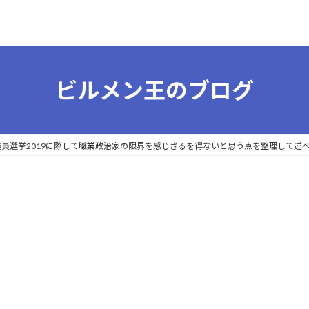
ビルメン王のブログ
参議院議員選挙2019に際して職業政治家の限界を感じざるを得ないと思う点を整理し