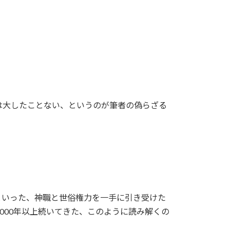
。
は大したことない、というのが筆者の偽らざる
といった、神職と世俗権力を一手に引き受けた
000年以上続いてきた、このように読み解くの