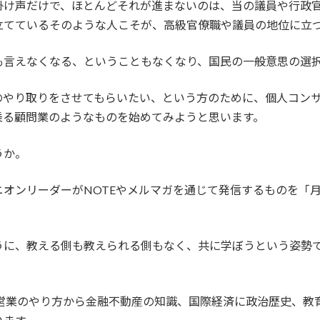
掛け声だけで、ほとんどそれが進まないのは、当の議員や行政
立てているそのような人こそが、高級官僚職や議員の地位に立
も言えなくなる、ということもなくなり、国民の一般意思の選
やり取りをさせてもらいたい、という方のために、個人コンサル
乗る顧問業のようなものを始めてみようと思います。
うか。
オンリーダーがNOTEやメルマガを通じて発信するものを「
うに、教える側も教えられる側もなく、共に学ぼうという姿勢
、営業のやり方から金融不動産の知識、国際経済に政治歴史、