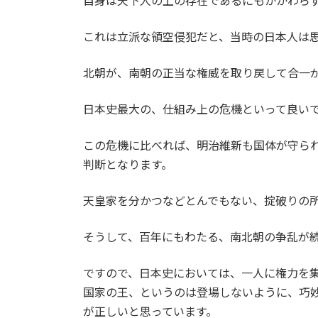
自身は天下人の上の存在であるにもかかわら
これは立派な領空侵犯だと、当時の日本人は
北朝が、南朝の正当な権威を取り戻して合一
日本史最大の、仕組み上の危機といって良い
この危機に比べれば、明治維新も国体が守ら
判断となります。
天皇家を分かつなどとんでもない、掟破りの
そうして、百年にもわたる、南北朝の争乱が
ですので、日本史においては、一人に権力を
国家の王、というのは登場しないように、巧妙
が正しいと思っています。