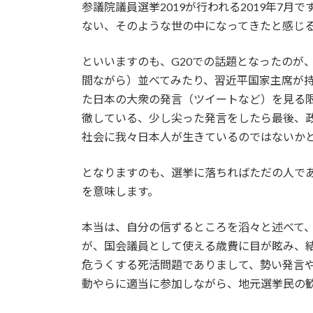
参議院議員選挙2019が行われる2019年
ない、そのような世の中になってきたと感じ
といいますのも、G20での話題となったのが
間ながら）並べてみたり、習近平国家主席が
た日本の大衆の発言（ツイートなど）を見る
徹している、少し尖った発言をしたら最後、
社会に我々日本人が生きているのではないか
となりますのも、選挙に落ちればただの人で
を意味します。
本当は、自分の信ずるところを滔々と述べて
が、国会議員として使える歳費に目が眩み、
危うくする死活問題でありまして、勢い発言
動やらに適当に参加しながら、地元選挙民の