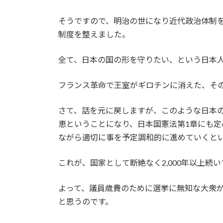
そうですので、明治の世になり近代政治体制
制度を整えました。
全て、日本の国の形を守りたい、という日本
フランス革命で王室がギロチンに消えた、そ
さて、話を元に戻しますが、このような日本
恵ということになり、日本国憲法第1章にも
ながら適切に事を予定調和的に進めていくと
これが、国家として断絶なく2,000年以上
よって、議員歳費のために選挙に無知な大衆
と思うのです。