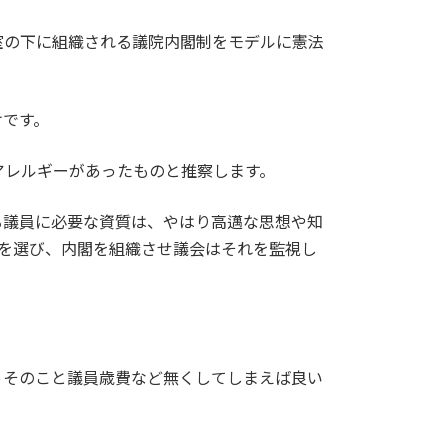
室の下に組織される議院内閣制をモデルに憲法
けです。
アレルギーがあったものと推察します。
る議員に必要な資質は、やはり高邁な思想や知
を選び、内閣を組織させ議会はそれを監視し
っそのこと議員歳費など無くしてしまえば良い