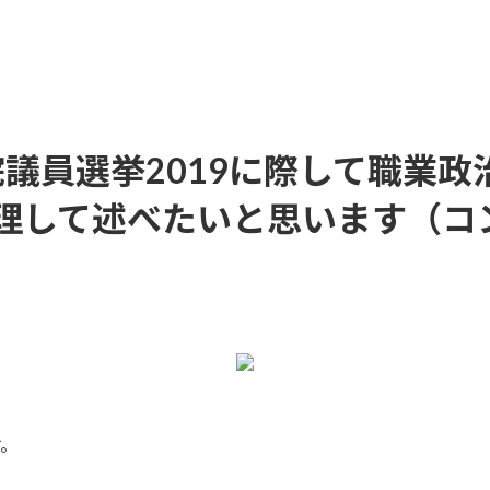
参議院議員選挙2019に際して職
理して述べたいと思います（コ
す。