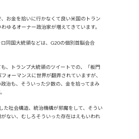
で、お金を拾いに行かなくて良い米国のトラン
いわゆるオーナー政治家が増えてきています。
ロ同国大統領などは、G20の個別首脳会合
ても、トランプ大統領のツイートでの、「板門
パフォーマンスに世界が翻弄されていますが、
の政治も、そういった少数の、金を拾ってまみ
す。
定した社会構造、統治機構が邪魔をして、そうい
験がない、むしろそういった存在はえもいわれ