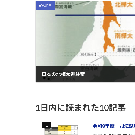
前の記事
日本の北樺太進駐案
2022-03-01
1日内に読まれた10記事
令和8年度 司法試