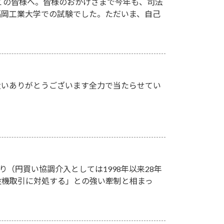
ての皆様へ。皆様のおかげさまで今年も、司法
、福岡工業大学での試験でした。ただいま、自己
遣いありがとうございます全力で当たらせてい
り（円買い協調介入としては1998年以来28年
投機取引に対処する」との強い牽制と相まっ