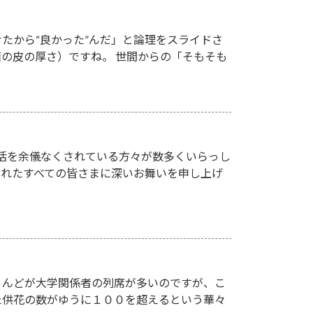
たから“良かった”んだ」と論理をスライドさ
の皮の厚さ）ですね。 世間からの「そもそも
活を余儀なくされている方々が数多くいらっし
されたすべての皆さまに深いお舞いを申し上げ
とんどが大学関係者の列席が多いのですが、こ
た供花の数がゆうに１００を超えるという華々