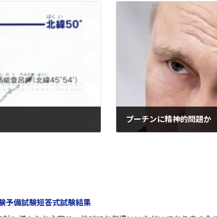
プーチンに精神的問題か
2022-03-02
験予備試験短答式試験結果