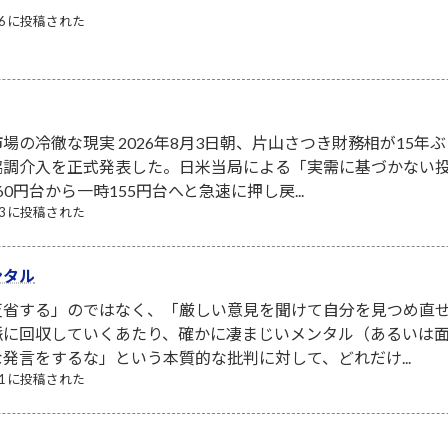
/06 に投稿された
場の冷徹な現実 2026年8月3日朝、片山さつき財務相が15年ぶ
協調介入を正式発表した。日米当局による「実需に基づかない
0円台から一時155円台へと急速に押し戻...
/03 に投稿された
ンタル
省する」のではなく、「厳しい意見を聞けて自分を見つめ直せ
脈に回収していくあたり、確かに凄まじいメンタル（あるいは面
発言をするな」という本質的な批判に対して、どれだけ...
/31 に投稿された