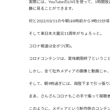
実際には、YouTubeのLIVEを使って、
静に見ることができます。
何と2022/03/11の今朝は8時前から9時1
そして東日本大震災11周年がちょろっと。
コロナ報道は全ボツ(笑)。
コロナコンテンツは、賞味期限終了というこ
しかし、全て社外メディアの画像と動画じゃ
そして、朝9時過ぎには、両陛下まで引っ張り
まあ、さんざんコロナもこの手で煽って視聴
このように、メディアという制作側のコンテ