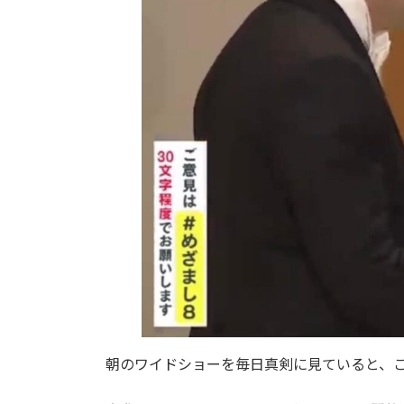
朝のワイドショーを毎日真剣に見ていると、