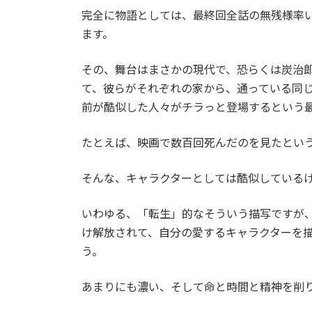
完全に物語としては、最終回全話の無残様率
ます。
その、舞台はまさかの現代で、恐らくは炭治
て、彼らがそれぞれの家から、通っている同
前が酷似した人々がチラっと登場するという
たとえば、映画で数百回死んだのを見たという
そんな、キャラクターとしては酷似している
いわゆる、「転生」的なそういう描写ですが
け解放されて、自分の愛するキャラクターを
う。
あまりにも濃い、そして命と時間と精神を削り