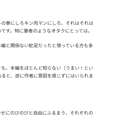
斗の拳にしろキン肉マンにしろ、それはそれは
のです。特に筆者のようなオタクにとっては。
本編と関係ない蛇足だったと憤っている方も多
そも、本編をほとんど知らない（うまい！とい
れると、逆に作者に意図を感じずにはいられま
幸せにのびのびと自由にふるまう、それぞれの