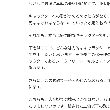
わざわざ最後に本編の最終回に加えて、1回
キャラクターへの愛がつのるのは仕方がなく
死ななければならない、といった設定と戦う
それでも、本当に魅力的なキャラクターでも
筆者はここで、どんな魅力的なキャラクター
生を上げたいと思います。田中先生の代表作
ラクターであるジークフリード・キルヒアイ
倒れます。
さらに、この物語で一番大衆に人気のある、
にます。
こちらも、大会戦での戦死とかではない、あ
だりもしないのです。残された二流以下の残