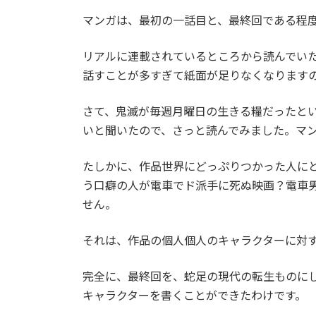
マンガは、最初の一話目と、最終回である程
リアルに連載されているところから読んでい
話すことが多すぎて紙面が足りなくなります
さて、鬼滅が毎週月曜日の生きる糧だったと
いと聞いたので、さっと読んでみました。マ
たしかに、作品世界にどっぷりつかった人に
う口癖の人が電車でド派手に死ぬ映画？電車
せん。
それは、作品の個人個人のキャラクターに対
完全に、最終回を、蛇足の現代の転生ものに
キャラクターを書くことができたわけです。