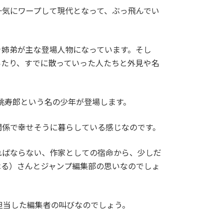
一気にワープして現代となって、ぶっ飛んでい
き姉弟が主な登場人物になっています。そし
いたり、すでに散っていった人たちと外見や名
桃寿郎という名の少年が登場します。
関係で幸せそうに暮らしている感じなのです。
ればならない、作家としての宿命から、少しだ
はる）さんとジャンプ編集部の思いなのでしょ
担当した編集者の叫びなのでしょう。