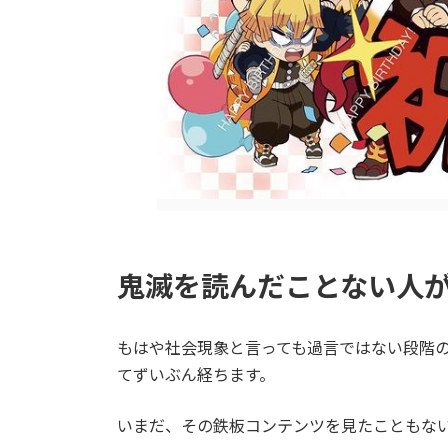
鬼滅を読んだことない人
もはや社会現象と言っても過言ではない段階の人
てずいぶん経ちます。
いまだ、その鉄板コンテンツを見たこともな