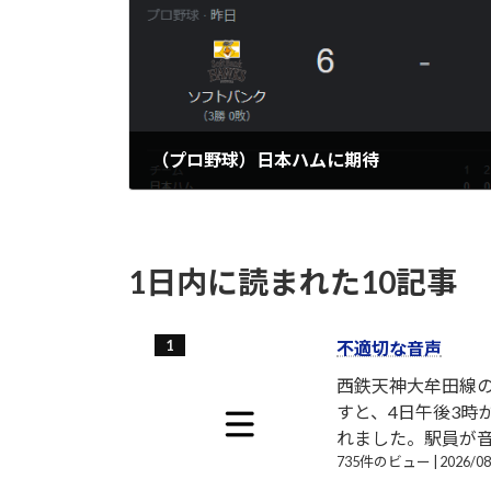
（プロ野球）日本ハムに期待
2022-03-28
1日内に読まれた10記事
不適切な音声
西鉄天神大牟田線
すと、4日午後3時
れました。駅員が音
735件のビュー
|
2026/