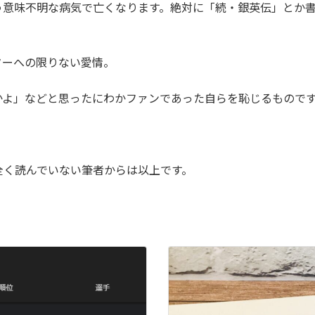
う意味不明な病気で亡くなります。絶対に「続・銀英伝」とか
ターへの限りない愛情。
かよ」などと思ったにわかファンであった自らを恥じるもので
全く読んでいない筆者からは以上です。