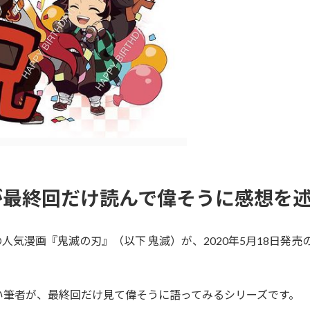
が最終回だけ読んで偉そうに感想を
気漫画『鬼滅の刃』（以下 鬼滅）が、2020年5月18日発売
い筆者が、最終回だけ見て偉そうに語ってみるシリーズです。