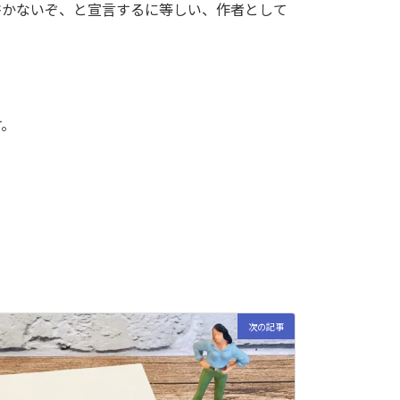
書かないぞ、と宣言するに等しい、作者として
す。
次の記事