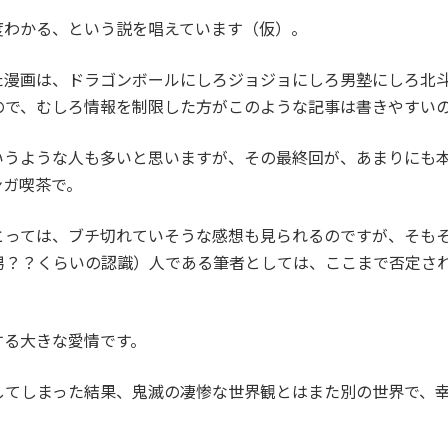
度わかる、という説を唱えています（仮）。
た漫画は、ドラゴンボールにしろジョジョにしろ男塾にしろ北
ので、むしろ情報を制限した方がこのような記事は書きやすい
いうような人も多いと思いますが、その最終回が、あまりにも
ンガ喫茶で。
とっては、ブチ切れていそうな感想も見られるのですが、そも
男？？くらいの認識）人である筆者としては、ここまで否定さ
する大きな愛情です。
してしまった結果、鬼滅の凄惨な世界観とはまた別の世界で、