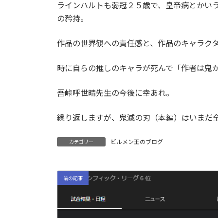
ラインハルトも弱冠２５歳で、皇帝病とかい
の矜持。
作品の世界観への責任感と、作品のキャラク
時に自らの推しのキャラが死んで「作者は鬼
吾峠呼世晴先生の今後に幸あれ。
繰り返しますが、鬼滅の刃（本編）はいまだ
ビルメン王のブログ
カテゴリー
前の記事