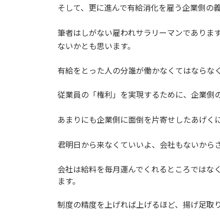
そして、更に進んで有給消化を雇う企業側の
筆者はしがない雇われサラリーマンでありま
ないかとも思います。
有給をとった人の分誰が働かなくてはならな
従業員の「権利」を実現するために、企業側
あまりにも企業側に面倒を片寄せしたあげく
君明日から来なくていいよ、会社もないから
会社は給料を毎月運んでくれるところではな
ます。
制度の精度を上げれば上げるほど、揚げ足取