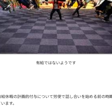
有給ではないようです
有給休暇の計画的付与について労使で話し合いを始める前の時期
ています。