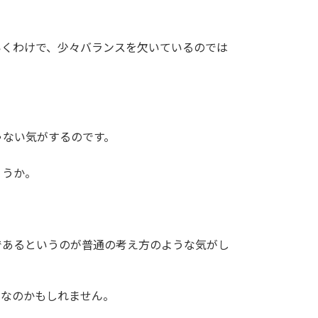
いくわけで、少々バランスを欠いているのでは
ゃない気がするのです。
ょうか。
であるというのが普通の考え方のような気がし
けなのかもしれません。