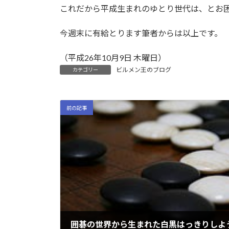
これだから平成生まれのゆとり世代は、とお
今週末に有給とります筆者からは以上です。
（平成26年10月9日 木曜日）
ビルメン王のブログ
カテゴリー
前の記事
囲碁の世界から生まれた白黒はっきりしよ