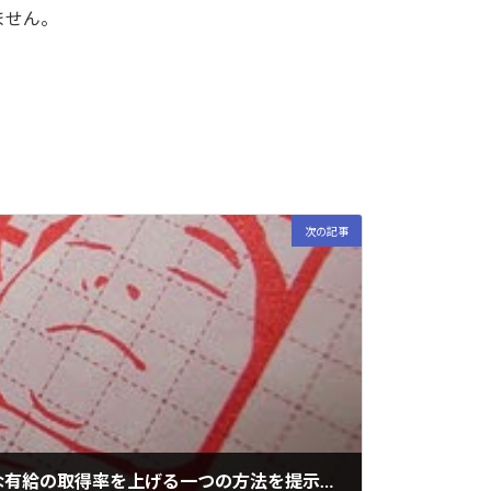
ません。
次の記事
労働者の体調管理に必要な有給の取得率を上げる一つの方法を提示します