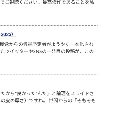
族でご視聴ください。最高傑作であることを私
023）
党自民党からの候補予定者がようやく一本化され
たツイッターやSNSの一発目の投稿が、この
たから“良かった”んだ」と論理をスライドさ
の皮の厚さ）ですね。 世間からの「そもそも