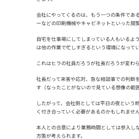
会社にやってくるのは、もう一つの条件であ
ーなどの印刷機械やキャビネットといった閲
自宅を仕事場にしてしまっている人もいるよ
は他の作業で忙しすぎるという環境になって
これはヒラの社員だろうが社長だろうが変わ
社長だって来客や応対、急な相談事での判断
す（なったことがないので見ている想像の範
したがって、会社側としては平日の夜という
く付き合っていく必要があるのかもしれませ
本人との合意により業務時間としては参入し
方策が考えられます。