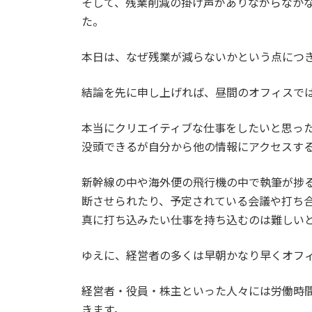
そして、残業削減の掛け声がありながらなか
た。
本日は、なぜ残業が減らないかという点につ
結論を先に申し上げれば、昼間のオフィスで
本当にクリエイティブな仕事をしたいと思っ
没頭できるが自分から他の情報にアクセスす
新幹線の中や海外便の飛行機の中で執筆が捗
断させられたり、予定されている会議や打ち合
真に打ち込みたい仕事を持ち込むのは難しい
ゆえに、経営者の多くは早朝かなり早くオフ
経営者・役員・株主といった人々には労働時
きます。