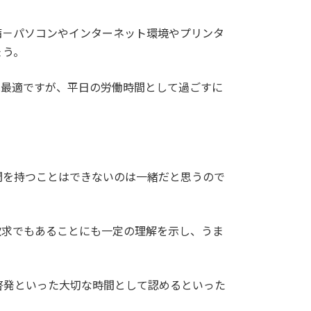
備－パソコンやインターネット環境やプリンタ
ょう。
は最適ですが、平日の労働時間として過ごすに
間を持つことはできないのは一緒だと思うので
欲求でもあることにも一定の理解を示し、うま
啓発といった大切な時間として認めるといった