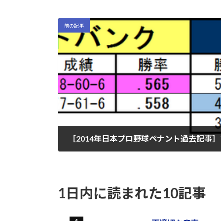
前の記事
2014-09-28
1日内に読まれた10記事