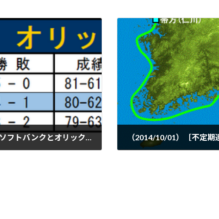
［2014年日本プロ野球ペナント過去記事］ソフトバンクとオリックスの熱き譲り合い
2014-10-01