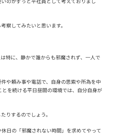
良いのかずっと平社員として考えておりまし
ら考察してみたいと思います。
人は特に、静かで誰からも邪魔されず、一人で
要件や頼み事や電話で、自身の思索や所為を中
ことを続ける平日昼間の環境では、自分自身が
したりするのでしょう。
や休日の「邪魔されない時間」を求めてやって