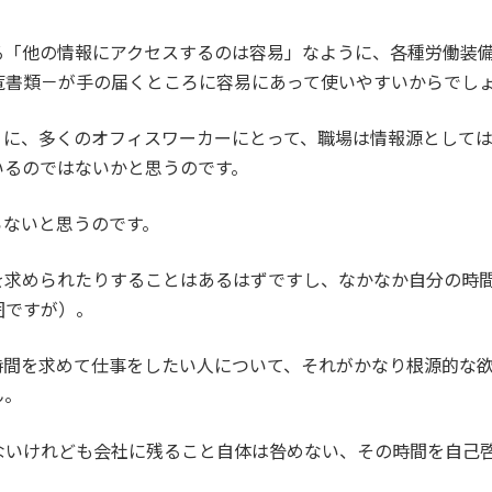
る「他の情報にアクセスするのは容易」なように、各種労働装
覧書類－が手の届くところに容易にあって使いやすいからでし
うに、多くのオフィスワーカーにとって、職場は情報源として
いるのではないかと思うのです。
らないと思うのです。
を求められたりすることはあるはずですし、なかなか自分の時
囲ですが）。
時間を求めて仕事をしたい人について、それがかなり根源的な
ん。
ないけれども会社に残ること自体は咎めない、その時間を自己