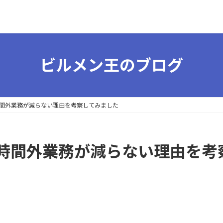
ビルメン王のブログ
間外業務が減らない理由を考察してみました
時間外業務が減らない理由を考