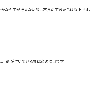
なかなか筆が進まない能力不足の筆者からは以上です。
ん。
※
が付いている欄は必須項目です