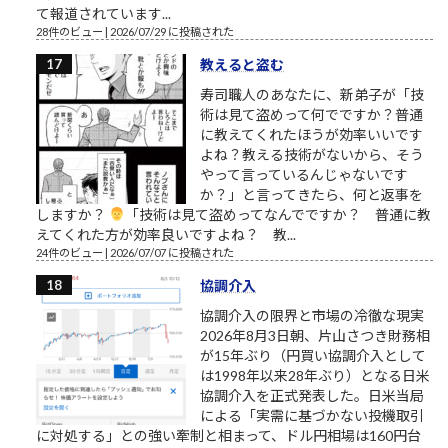
て報道されています...
28件のビュー
|
2026/07/29 に投稿された
教えると盗む
寿司職人のあなたに、新弟子が「技
術は見て盗めって何でですか？普通
に教えてくれたほうが効率いいです
よね？教える技術がないから、そう
やって言っているんじゃないです
か？」と言ってきたら、何と返事を
しますか？
「技術は見て盗めってなんでですか？ 普通に教
えてくれた方が効率良いですよね？ 教...
24件のビュー
|
2026/07/07 に投稿された
協調介入
協調介入の限界と市場の冷徹な現実
2026年8月3日朝、片山さつき財務相
が15年ぶり（円買い協調介入として
は1998年以来28年ぶり）となる日米
協調介入を正式発表した。日米当局
による「実需に基づかない投機取引
に対処する」との強い牽制と相まって、ドル円相場は160円台