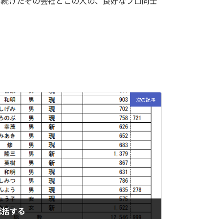
い続けたその会社とこの人の、良好なプロ同士
次の記事
総括する