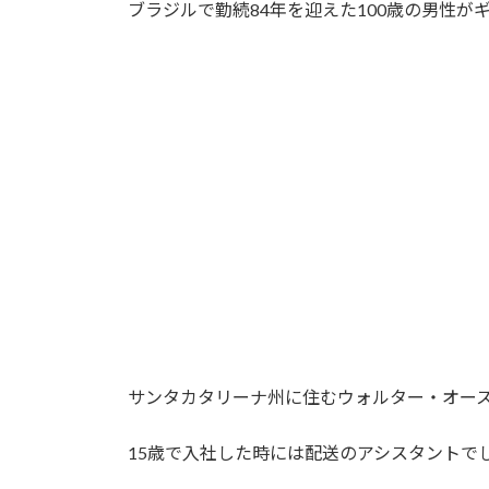
ブラジルで勤続84年を迎えた100歳の男性
サンタカタリーナ州に住むウォルター・オース
15歳で入社した時には配送のアシスタントで