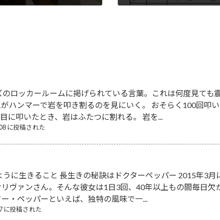
2022-04-25
ズのロッカールームに掲げられている言葉。これは何度見ても震
がハンマーで岩を叩き割るのを見にいく。 おそらく100回叩
回目に叩いたとき、岩はふたつに割れる。 岩を...
8/08 に投稿された
ように生きること 長生きの秘訣はドクターペッパー 2015年3
リヴァンさん。そんな彼女は1日3回、40年以上もの間毎日
ター・ペッパーといえば、独特の風味で一...
/17 に投稿された