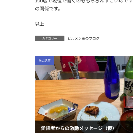
100歳で現役で働くのももちろんすごいので
の関係です。
以上
ビルメン王のブログ
カテゴリー
前の記事
愛読者からの激励メッセージ（仮）