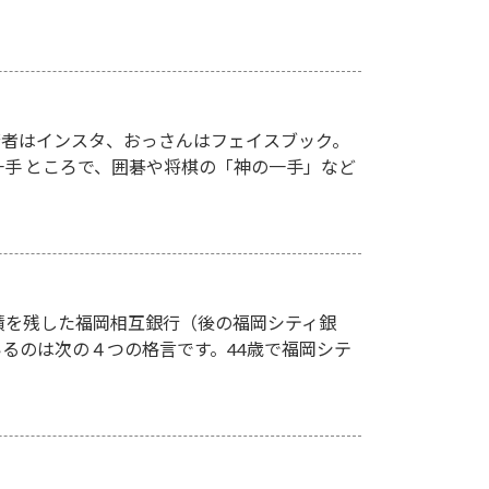
違い 若者はインスタ、おっさんはフェイスブック。
一手 ところで、囲碁や将棋の「神の一手」など
績を残した福岡相互銀行（後の福岡シティ銀
るのは次の４つの格言です。44歳で福岡シテ