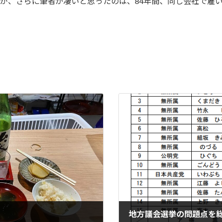
すが、さらに筆者が凄いと思ったのは、84年間、同じ会社で雇
地方議会選挙の問題点を