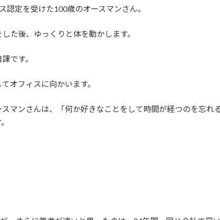
ス認定を受けた100歳のオースマンさん。
をした後、ゆっくりと体を動かします。
日課です。
してオフィスに向かいます。
ースマンさんは、「何か好きなことをして時間が経つのを忘れ
す。