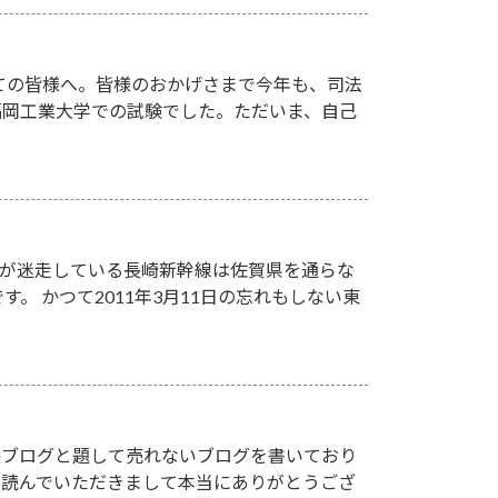
ての皆様へ。皆様のおかげさまで今年も、司法
、福岡工業大学での試験でした。ただいま、自己
設が迷走している長崎新幹線は佐賀県を通らな
す。 かつて2011年3月11日の忘れもしない東
塾長ブログと題して売れないブログを書いており
を読んでいただきまして本当にありがとうござ