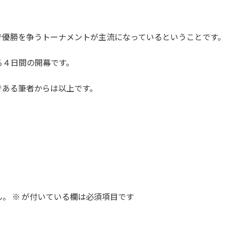
で優勝を争うトーナメントが主流になっているということです
る４日間の開幕です。
である筆者からは以上です。
ん。
※
が付いている欄は必須項目です