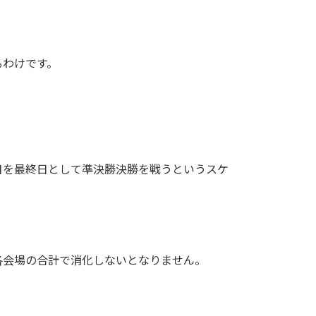
るわけです。
目を最終日として準決勝決勝を戦うというスケ
各会場の合計で消化しないとなりません。