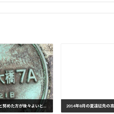
仕事を人に頼む時にはよい発注者になろうと努めた方が後々よいという話