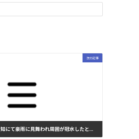
次の記事
2014年8月の夏遠征先の高知にて豪雨に見舞われ周囲が冠水したという話です