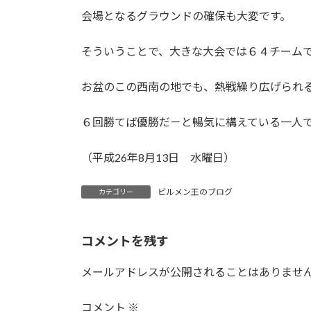
会場となるグラウンドの確保も大変です。
そういうことで、大きな大会では６４チーム
お盆のこの西南の地でも、熱戦繰り広げられ
６回勝てば優勝だ－と暢気に構えている一人
（平成26年8月13日 水曜日）
ビルメン王のブログ
カテゴリー
コメントを残す
メールアドレスが公開されることはありませ
コメント
※