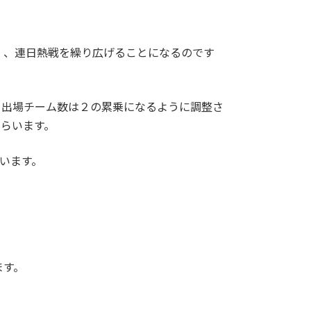
）、連日熱戦を繰り広げることになるのです
、出場チーム数は２の累乗になるように調整さ
らいます。
います。
ます。