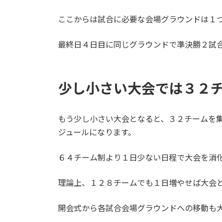
ここからは試合に必要な会場グラウンドは１
最終日４日目に同じグラウンドで準決勝２試
少し小さい大会では３２
もう少し小さい大会となると、３２チームを
ジュールになります。
６４チーム制より１日少ない日程で大会を消
理論上、１２８チームでも１日増やせば大会
開会式から各試合会場グラウンドへの移動も