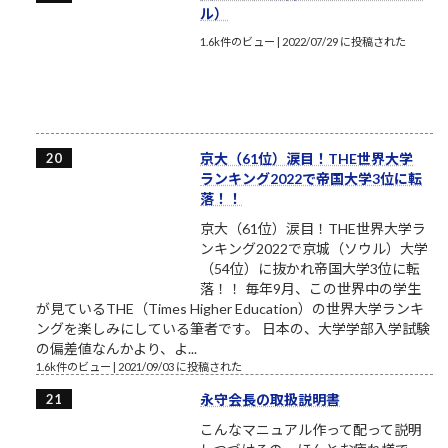
ル）
1.6k件のビュー
|
2022/07/29 に投稿された
京大（61位）涙目！THE世界大学
ランキング2022で帝国大学3位に転
落！！
京大（61位）涙目！THE世界大学ラ
ンキング2022で京城（ソウル）大学
（54位）に抜かれ帝国大学3位に転
落！！ 毎年9月、この世界中の学生
が見ているTHE（Times Higher Education）の世界大学ランキ
ングを楽しみにしている筆者です。 日本の、大学学部入学試験
の偏差値なんかより、よ...
1.6k件のビュー
|
2021/09/03 に投稿された
永守会長の取扱説明書
こんなマニュアル作って配って説明