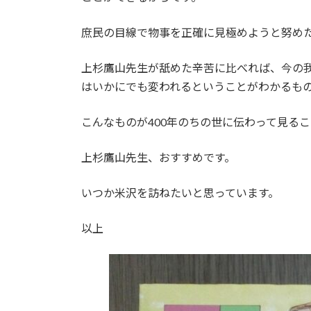
庶民の目線で物事を正確に見極めようと努め
上杉鷹山先生が舐めた辛苦に比べれば、今の
はいかにでも変われるということがわかるも
こんなものが400年のちの世に伝わって見る
上杉鷹山先生、おすすめです。
いつか米沢を訪ねたいと思っています。
以上