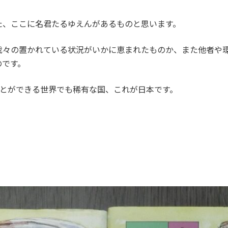
た、ここに名君たるゆえんがあるものと思います。
我々の置かれている状況がいかに恵まれたものか、また他者や
のです。
ことができる世界でも稀有な国、これが日本です。