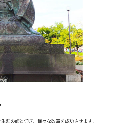
ん
を生涯の師と仰ぎ、様々な改革を成功させます。