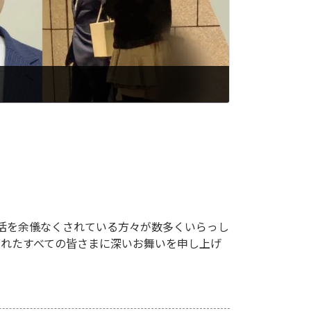
活を余儀なくされている方々が数多くいらっし
されたすべての皆さまに深いお舞いを申し上げ