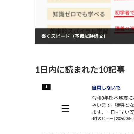
書くスピード（予備試験論文）
2022-06-13
1日内に読まれた10記事
自粛しないで
令和8年熊本地震
ゃいます。犠牲と
ます。一日も早い安
4件のビュー
|
2026/08