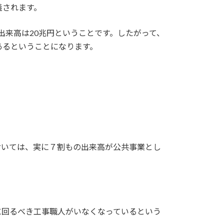
義されます。
出来高は20兆円ということです。したがって、
あるということになります。
おいては、実に７割もの出来高が公共事業とし
に回るべき工事職人がいなくなっているという