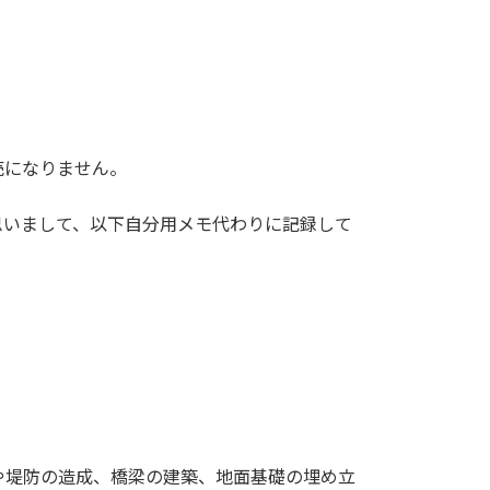
売になりません。
思いまして、以下自分用メモ代わりに記録して
や堤防の造成、橋梁の建築、地面基礎の埋め立