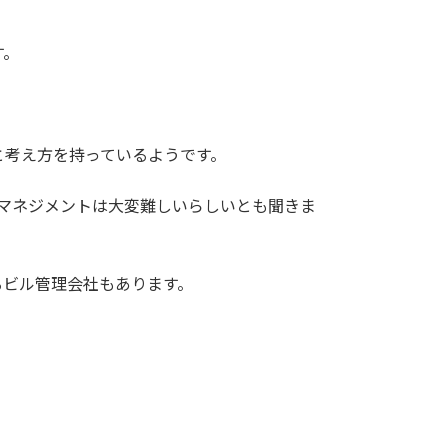
す。
と考え方を持っているようです。
マネジメントは大変難しいらしいとも聞きま
るビル管理会社もあります。