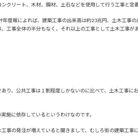
コンクリート、木材、鋼材、土石などを使用して行う工事と定
統計年度報によれば、建築工事の出来高は約23兆円、土木工事の
は、工事全体の半分もなく、それ以上の工事として土木工事が
であり、公共工事は１割程度しかないのに比べて、土木工事に
の実施に依存しているというわけなのです。
木工事の発注が増えていると聞きまして、むしろ街の建築工事