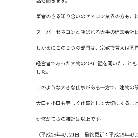
話も聞きます。
筆者のさる知り合いのゼネコン業界の方も、
スーパーゼネコンと呼ばれる大手の建設会社
しかるにこの２つの部門は、宗教で言えば同
経営者であった大物のOBに話を聞いたこと
した。
このような大きな仕事がある一方で、建物の
大口も小口も等しく仕事として大切にするこ
研修がてらの雑記は以上です。
（平成26年4月21日 最終更新：平成28年4月