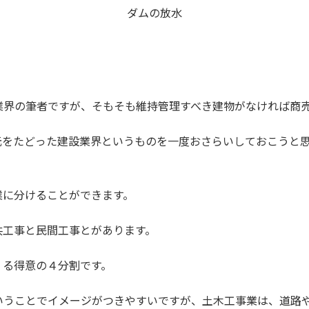
ダムの放水
業界の筆者ですが、そもそも維持管理すべき建物がなければ商
元をたどった建設業界というものを一度おさらいしておこうと
業に分けることができます。
共工事と民間工事とがあります。
くる得意の４分割です。
いうことでイメージがつきやすいですが、土木工事業は、道路