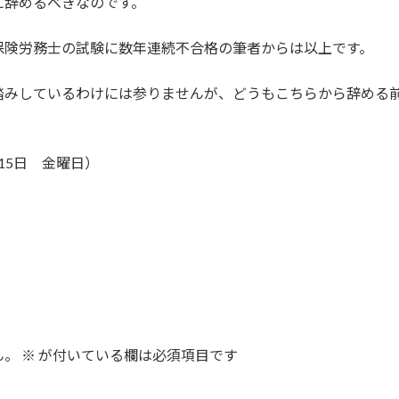
に辞めるべきなのです。
保険労務士の試験に数年連続不合格の筆者からは以上です。
踏みしているわけには参りませんが、どうもこちらから辞める
月15日 金曜日）
ん。
※
が付いている欄は必須項目です