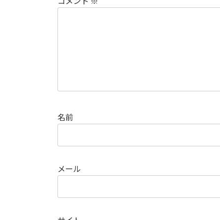
コメント
※
名前
メール