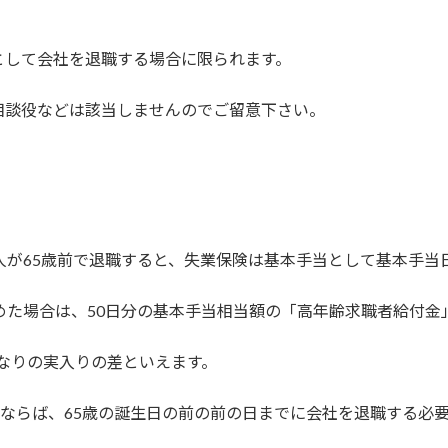
として会社を退職する場合に限られます。
相談役などは該当しませんのでご留意下さい。
人が65歳前で退職すると、失業保険は基本手当として基本手当
めた場合は、50日分の基本手当相当額の「高年齢求職者給付金
かなりの実入りの差といえます。
るならば、65歳の誕生日の前の前の日までに会社を退職する必