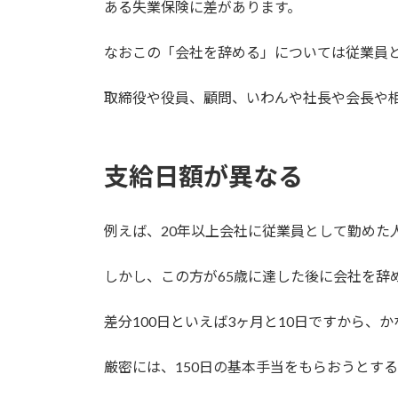
ある失業保険に差があります。
なおこの「会社を辞める」については従業員
取締役や役員、顧問、いわんや社長や会長や
支給日額が異なる
例えば、20年以上会社に従業員として勤めた
しかし、この方が65歳に達した後に会社を辞
差分100日といえば3ヶ月と10日ですから、
厳密には、150日の基本手当をもらおうとす