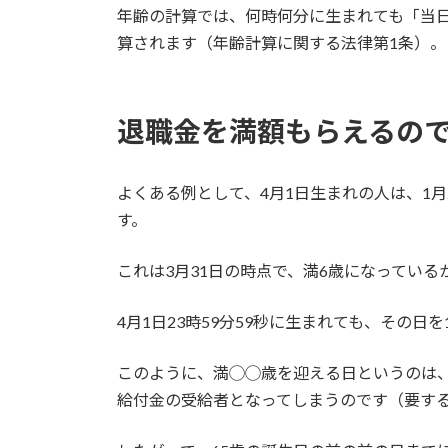
年齢の計算では、何時何分に生まれても「当日
算されます（年齢計算に関する法律第1条）。
退職金を満額もらえるので
よくある例として、4月1日生まれの人は、1
す。
これは3月31日の時点で、満6歳になっている
4月1日23時59分59秒に生まれても、その日
このように、満◯◯歳を迎える日というのは
給付金の受給者となってしまうのです（要する