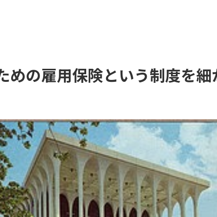
ための雇用保険という制度を細