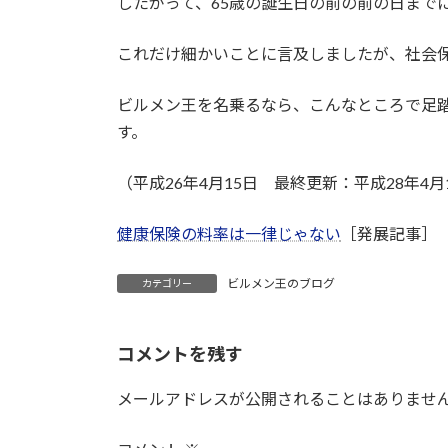
したがって、65歳の誕生日の前の前の日まで
これだけ細かいことに言及しましたが、社会
ビルメン王を名乗るなら、こんなところで足
す。
（平成26年4月15日 最終更新：平成28年4
健康保険の料率は一律じゃない
［発展記事］
ビルメン王のブログ
カテゴリー
コメントを残す
メールアドレスが公開されることはありませ