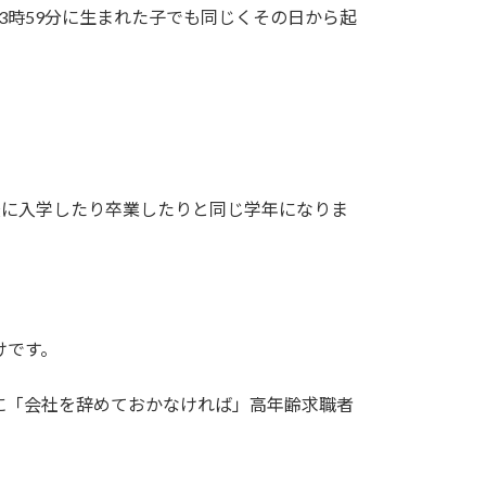
3時59分に生まれた子でも同じくその日から起
校に入学したり卒業したりと同じ学年になりま
けです。
に「会社を辞めておかなければ」高年齢求職者