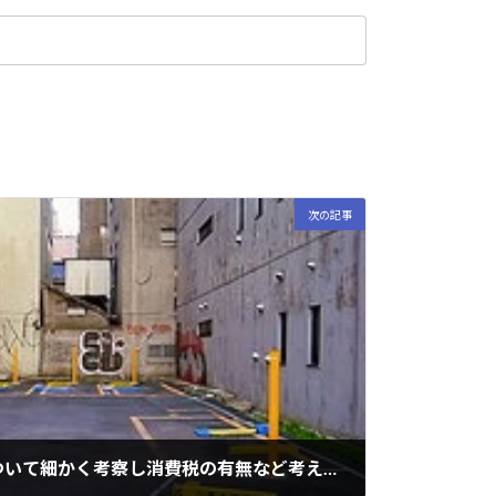
次の記事
駐車場契約と宅建業法について細かく考察し消費税の有無など考えます