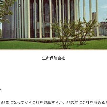
生命保険会社
す。
65歳になってから会社を退職するか、65歳前に会社を辞める