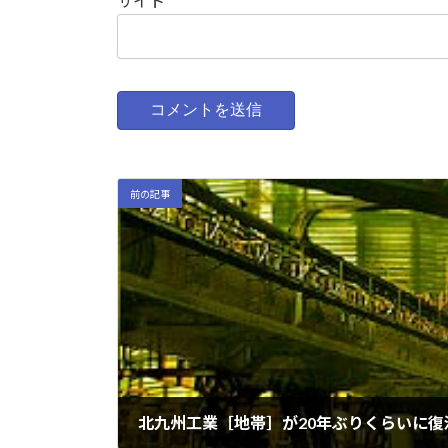
サイト
前の記事
北九州工業［地帯］が20年ぶりくらいに