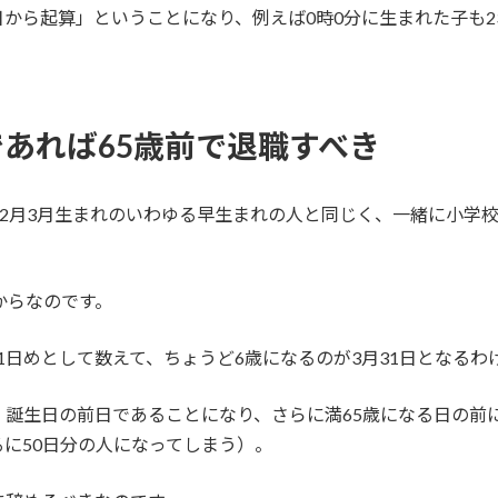
から起算」ということになり、例えば0時0分に生まれた子も2
あれば65歳前で退職すべき
月2月3月生まれのいわゆる早生まれの人と同じく、一緒に小学
からなのです。
を1日めとして数えて、ちょうど6歳になるのが3月31日となるわ
、誕生日の前日であることになり、さらに満65歳になる日の前
に50日分の人になってしまう）。