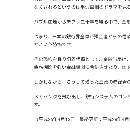
なくされるというのは半沢直樹のドラマを見
バブル崩壊からデフレ二十年を経る中で、金
つまり、日本の銀行界全体が預金者からの信
かという恐怖です。
その恐怖を乗り切る代償として、金融当局は
金融機関を強い金融機関に合併させたり、弱
しかしながら、こうして残った三頭の赤緑青
メガバンクを飛び出し、銀行システムのコン
す。
（平成26年4月13日 最終更新：平成28年4