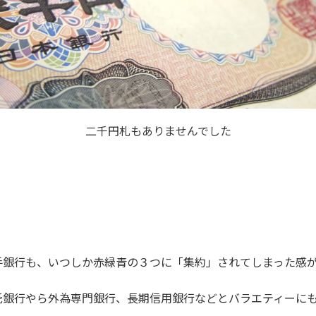
二千円札もありませんでした
手銀行も、いつしか赤緑青の３つに「集約」されてしまった感
託銀行やら外為専門銀行、長期信用銀行などとバラエティーに