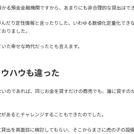
預かる預金金融機関ですから、あまりにも非合理的な貸出はで
呼んだり定性情報と言ったりした、いわゆる数値化定量化でき
ておりました。
ていた幸せな時代だったとも言えます。
ノウハウも違った
ないのであれば、同じお金を貸すだけの商売でも、誰に貸すの
次があるとチャレンジすることもできたのでした。
に貸出を真面目に検討してもらい、そこからまさに虎の子の設