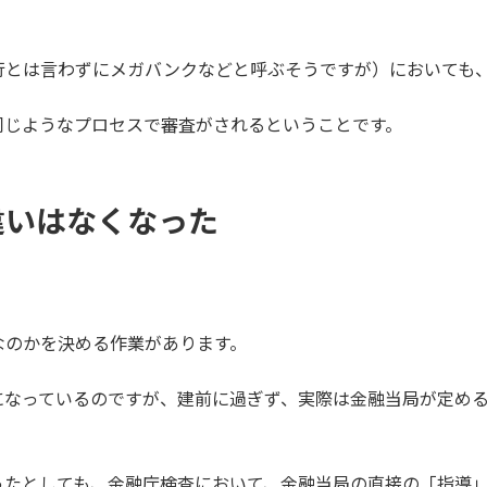
行とは言わずにメガバンクなどと呼ぶそうですが）においても
同じようなプロセスで審査がされるということです。
違いはなくなった
なのかを決める作業があります。
になっているのですが、建前に過ぎず、実際は金融当局が定め
ったとしても、金融庁検査において、金融当局の直接の「指導