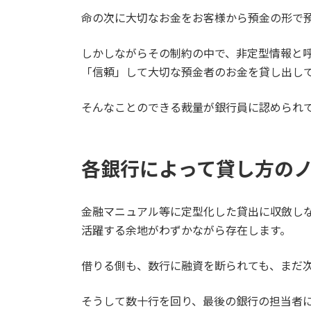
命の次に大切なお金をお客様から預金の形で
しかしながらその制約の中で、非定型情報と
「信頼」して大切な預金者のお金を貸し出し
そんなことのできる裁量が銀行員に認められ
各銀行によって貸し方の
金融マニュアル等に定型化した貸出に収斂し
活躍する余地がわずかながら存在します。
借りる側も、数行に融資を断られても、まだ
そうして数十行を回り、最後の銀行の担当者