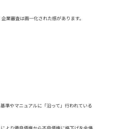
、企業審査は画一化された感があります。
る基準やマニュアルに「沿って」行われている
」により優良債権から不良債権に格下げを余儀