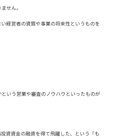
きません。
ない経営者の資質や事業の将来性というものを
かという営業や審査のノウハウといったものが
備投資資金の融資を得て飛躍した、という「も