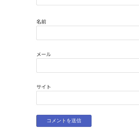
名前
メール
サイト