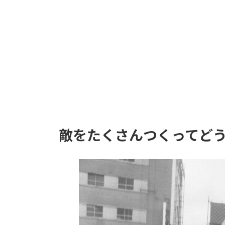
:
敵をたくさんつくってど