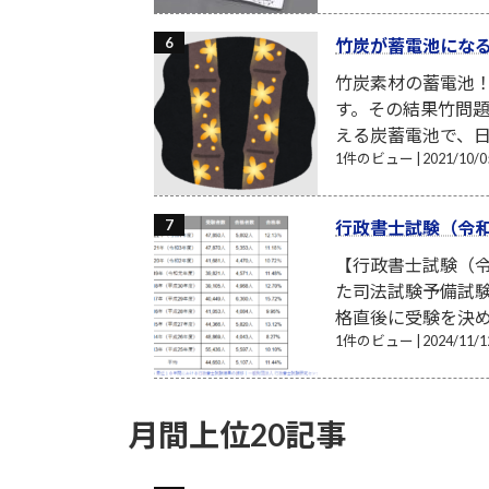
竹炭が蓄電池にな
竹炭素材の蓄電池
す。その結果竹問題
える炭蓄電池で、日
1件のビュー
|
2021/10
行政書士試験（令和
【行政書士試験（令
た司法試験予備試験
格直後に受験を決め
1件のビュー
|
2024/11
月間上位20記事