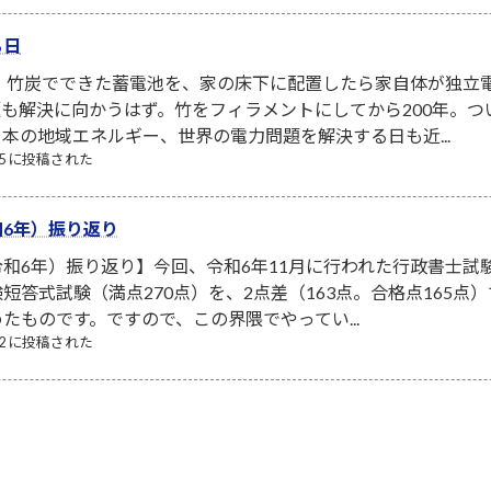
る日
！ 竹炭でできた蓄電池を、家の床下に配置したら家自体が独立
も解決に向かうはず。竹をフィラメントにしてから200年。
本の地域エネルギー、世界の電力問題を解決する日も近...
/05 に投稿された
6年）振り返り
和6年）振り返り】今回、令和6年11月に行われた行政書士試
短答式試験（満点270点）を、2点差（163点。合格点165
たものです。ですので、この界隈でやってい...
/12 に投稿された