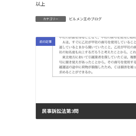
以上
ビルメン王のブログ
カテゴリー
前の記事
民事訴訟法第3問
2022-07-07