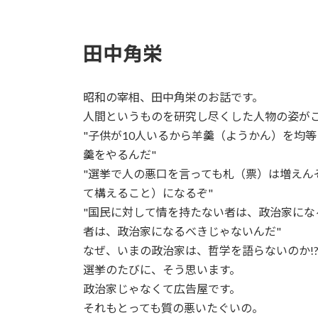
田中角栄
昭和の宰相、田中角栄のお話です。
人間というものを研究し尽くした人物の姿が
"子供が10人いるから羊羹（ようかん）を均
羹をやるんだ"
"選挙で人の悪口を言っても札（票）は増え
て構えること）になるぞ"
"国民に対して情を持たない者は、政治家に
者は、政治家になるべきじゃないんだ"
なぜ、いまの政治家は、哲学を語らないのか!
選挙のたびに、そう思います。
政治家じゃなくて広告屋です。
それもとっても質の悪いたぐいの。