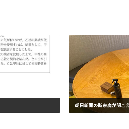
朝日新聞の断末魔が聞こ
2022-07-07