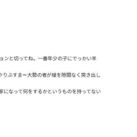
チョンと切ってね。一番年少の子にでっかい羊
やりぶすま＝大勢の者が槍を隙間なく突き出し
家になって何をするかというものを持ってない