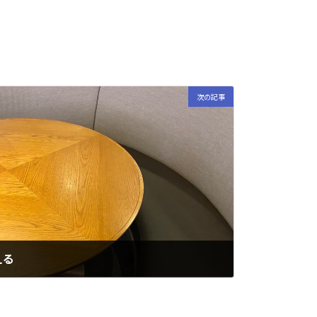
次の記事
える