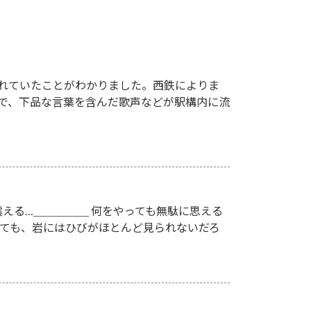
れていたことがわかりました。西鉄によりま
駅で、下品な言葉を含んだ歌声などが駅構内に流
える…＿＿＿＿＿ 何をやっても無駄に思える
いても、岩にはひびがほとんど見られないだろ