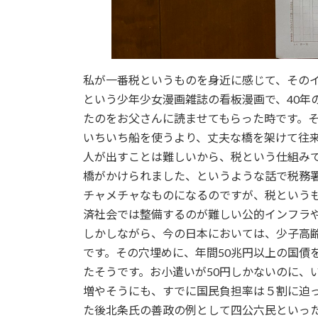
私が一番税というものを身近に感じて、その
という少年少女漫画雑誌の看板漫画で、40
たのをお父さんに読ませてもらった時です。
いちいち船を使うより、丈夫な橋を架けて往
人が出すことは難しいから、税という仕組み
橋がかけられました、というような話で税務
チャメチャなものになるのですが、税という
済社会では整備するのが難しい公的インフラ
しかしながら、今の日本においては、少子高齢
です。その穴埋めに、年間50兆円以上の国債
たそうです。お小遣いが50円しかないのに、
増やそうにも、すでに国民負担率は５割に迫
た後北条氏の善政の例として四公六民といっ