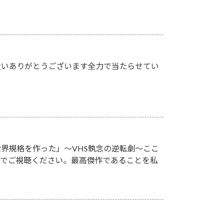
遣いありがとうございます全力で当たらせてい
が世界規格を作った」～VHS執念の逆転劇～ここ
族でご視聴ください。最高傑作であることを私