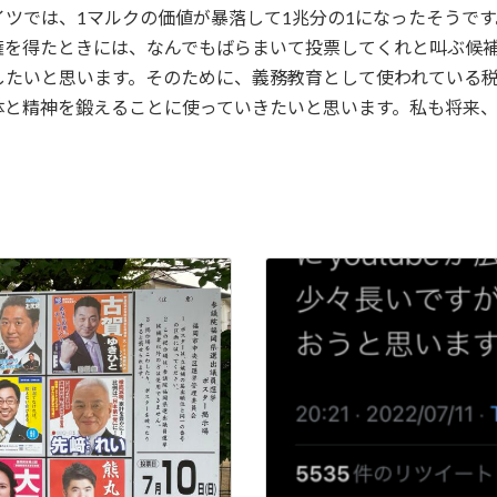
ツでは、1マルクの価値が暴落して1兆分の1になったそうで
権を得たときには、なんでもばらまいて投票してくれと叫ぶ候
したいと思います。そのために、義務教育として使われている
体と精神を鍛えることに使っていきたいと思います。私も将来