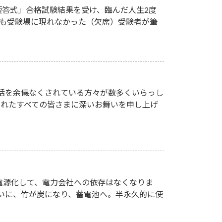
短答式」合格試験結果を受け、臨んだ人生2度
そも受験場に現れなかった（欠席）受験者が筆
活を余儀なくされている方々が数多くいらっし
されたすべての皆さまに深いお舞いを申し上げ
電源化して、電力会社への依存はなくなりま
ついに、竹が炭になり、蓄電池へ。半永久的に使