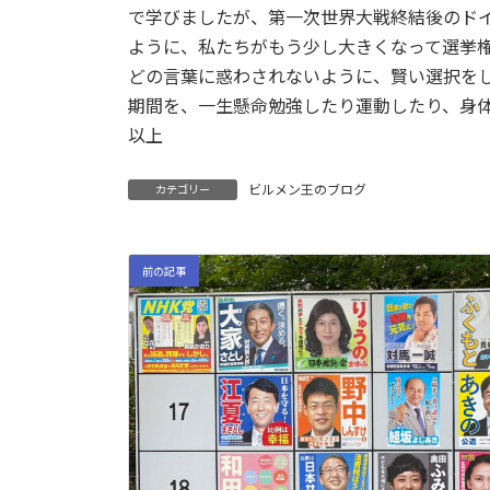
で学びましたが、第一次世界大戦終結後のドイ
ように、私たちがもう少し大きくなって選挙
どの言葉に惑わされないように、賢い選択を
期間を、一生懸命勉強したり運動したり、身
以上
ビルメン王のブログ
カテゴリー
前の記事