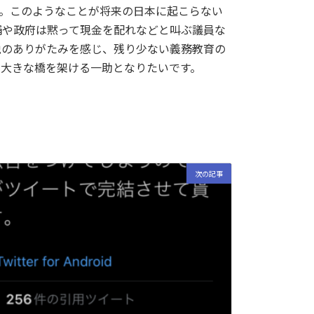
す。このようなことが将来の日本に起こらない
補や政府は黙って現金を配れなどと叫ぶ議員な
税のありがたみを感じ、残り少ない義務教育の
、大きな橋を架ける一助となりたいです。
次の記事