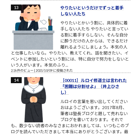
やりたいというだけでずっと着手
しない人たち
やりたいとかいう割に、具体的に着
手しない人たち やりたいと言ってい
る割に着手すらしない、そんな自分
に酔うだけの人からは、できるだけ
離れるようにしましょう。本気の人
と仕事したいなら。やりたい、教えてくれ、話を聞きたい、イ
ベントに参加したいという割には、特に自分で努力をしないと
いう人がいます。本気のふり...
2.1k件のビュー
|
2021/10/09 に投稿された
［00011］ルロイ修道士は言われた
「困難は分割せよ」（井上ひさ
し）
ルロイの言葉を思い出してください
おはようございます。2017年8月、
筆者は塾長ブログと題して売れない
ブログを書いております。それで
も、数少ない読者のみなさまにおかれましては、いつもこのブ
ログを読んでいただきまして本当にありがとうございます。最